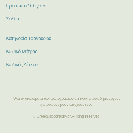
Πρόσωπο / Όργανο
Σολίστ
Κατηγορία Τραγουδιού
Κωδικό Μήτρας
Κωδικός Δίσκου
Όλα τα δικαιώματα των φωτογραφιών ανήκουν στους δημιουργούς
ή στους νόμιμους κατόχους τους.
© GreekDiscography.gr All rights reserved.