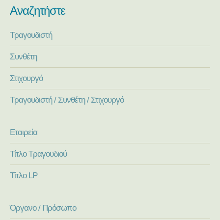
Αναζητήστε
Τραγουδιστή
Συνθέτη
Στιχουργό
Τραγουδιστή / Συνθέτη / Στιχουργό
Εταιρεία
Τίτλο Τραγουδιού
Τίτλο LP
Όργανο / Πρόσωπο