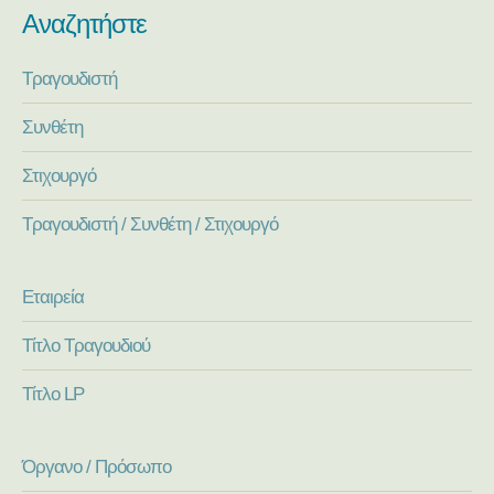
Αναζητήστε
Τραγουδιστή
Συνθέτη
Στιχουργό
Τραγουδιστή / Συνθέτη / Στιχουργό
Εταιρεία
Τίτλο Τραγουδιού
Τίτλο LP
Όργανο / Πρόσωπο