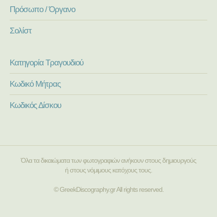
Πρόσωπο / Όργανο
Σολίστ
Κατηγορία Τραγουδιού
Κωδικό Μήτρας
Κωδικός Δίσκου
Όλα τα δικαιώματα των φωτογραφιών ανήκουν στους δημιουργούς
ή στους νόμιμους κατόχους τους.
© GreekDiscography.gr All rights reserved.