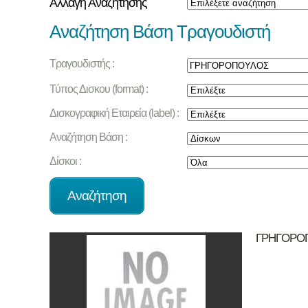
Αλλαγή Αναζήτησης
Αναζήτηση Βάση Τραγουδιστή
Τραγουδιστής :
Τύπος Δισκου (format) :
Δισκογραφική Εταιρεία (label) :
Αναζήτηση Βάση :
Δίσκοι :
ΓΡΗΓΟΡΟ