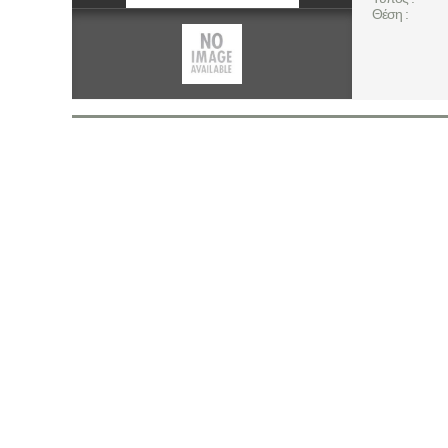
Θέση :