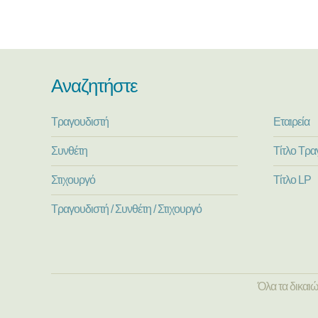
Αναζητήστε
Τραγουδιστή
Εταιρεία
Συνθέτη
Τίτλο Τρα
Στιχουργό
Τίτλο LP
Τραγουδιστή / Συνθέτη / Στιχουργό
Όλα τα δικαι