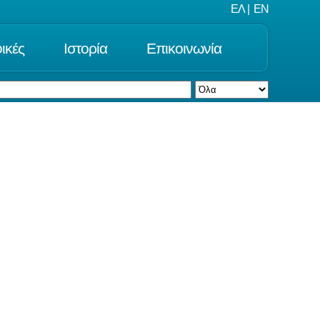
ΕΛ
|
EN
ικές
Ιστορία
Επικοινωνία