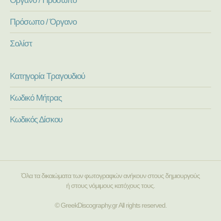
Πρόσωπο / Όργανο
Σολίστ
Κατηγορία Τραγουδιού
Κωδικό Μήτρας
Κωδικός Δίσκου
Όλα τα δικαιώματα των φωτογραφιών ανήκουν στους δημιουργούς
ή στους νόμιμους κατόχους τους.
© GreekDiscography.gr All rights reserved.