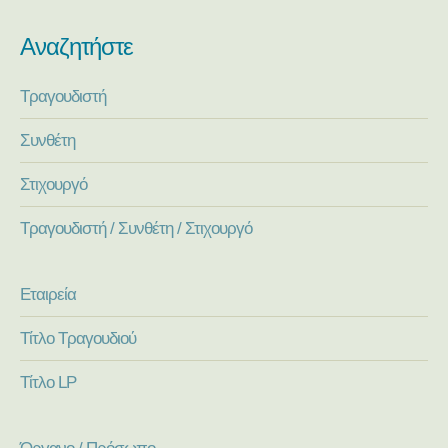
Αναζητήστε
Τραγουδιστή
Συνθέτη
Στιχουργό
Τραγουδιστή / Συνθέτη / Στιχουργό
Εταιρεία
Τίτλο Τραγουδιού
Τίτλο LP
Όργανο / Πρόσωπο