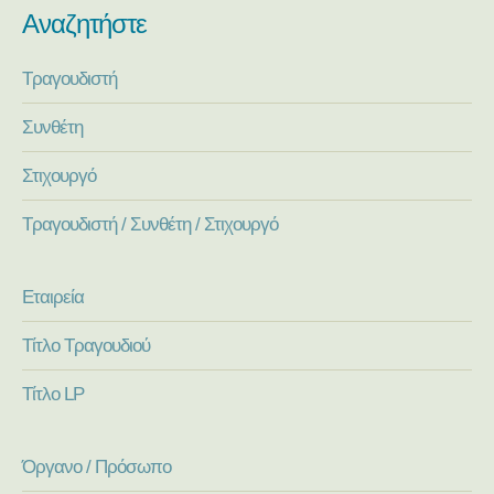
Αναζητήστε
Τραγουδιστή
Συνθέτη
Στιχουργό
Τραγουδιστή / Συνθέτη / Στιχουργό
Εταιρεία
Τίτλο Τραγουδιού
Τίτλο LP
Όργανο / Πρόσωπο