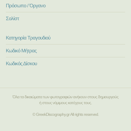
Πρόσωπο / Όργανο
Σολίστ
Κατηγορία Τραγουδιού
Κωδικό Μήτρας
Κωδικός Δίσκου
Όλα τα δικαιώματα των φωτογραφιών ανήκουν στους δημιουργούς
ή στους νόμιμους κατόχους τους.
© GreekDiscography.gr All rights reserved.