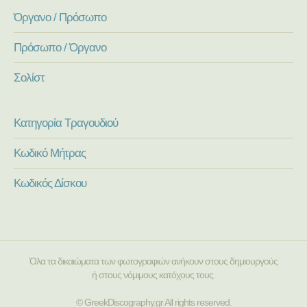
Όργανο / Πρόσωπο
Πρόσωπο / Όργανο
Σολίστ
Κατηγορία Τραγουδιού
Κωδικό Μήτρας
Κωδικός Δίσκου
Όλα τα δικαιώματα των φωτογραφιών ανήκουν στους δημιουργούς
ή στους νόμιμους κατόχους τους.
© GreekDiscography.gr All rights reserved.