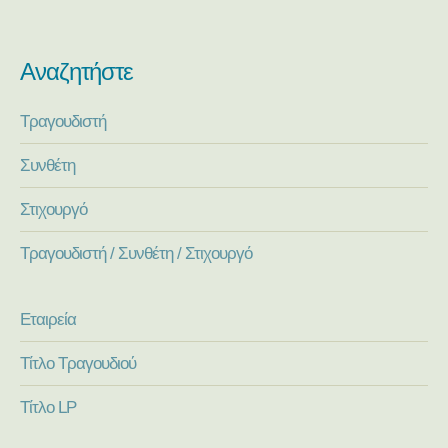
Αναζητήστε
Τραγουδιστή
Συνθέτη
Στιχουργό
Τραγουδιστή / Συνθέτη / Στιχουργό
Εταιρεία
Τίτλο Τραγουδιού
Τίτλο LP