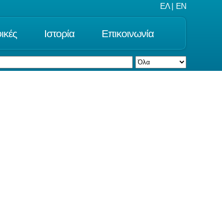
ΕΛ
|
EN
ικές
Ιστορία
Επικοινωνία