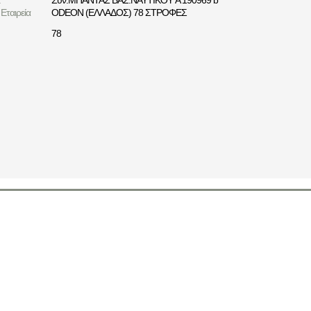
Εταιρεία
ODEON (ΕΛΛΑΔΟΣ) 78 ΣΤΡΟΦΕΣ
78