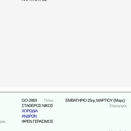
GO-2869
Τίτλος :
ΕΜΒΑΤΗΡΙΟ 25ης ΜΑΡΤΙΟΥ (Μαρς)
ΣΤΑΘΕΡΟΣ ΝΙΚΟΣ
Στιχουργός :
ΧΟΡΩΔΙΑ
ΑΝΔΡΩΝ
ρας :
ΦΡΕΝ ΓΕΡΑΣΙΜΟΣ