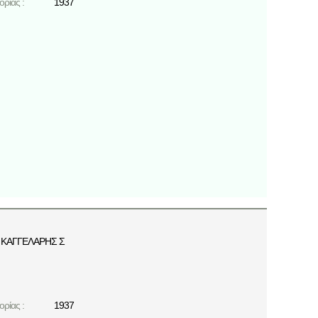
ρίας :
1937
ΚΑΓΓΕΛΑΡΗΣ Σ
ρίας :
1937