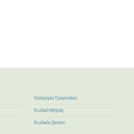
Κατηγορία Τραγουδιού
Κωδικό Μήτρας
Κωδικός Δίσκου