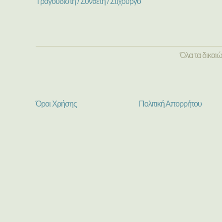
Τραγουδιστή / Συνθέτη / Στιχουργό
Όλα τα δικαι
Όροι Χρήσης
Πολιτική Απορρήτου