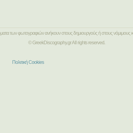
ώματα των φωτογραφιών ανήκουν στους δημιουργούς ή στους νόμιμους κ
© GreekDiscography.gr All rights reserved.
Πολιτική Cookies