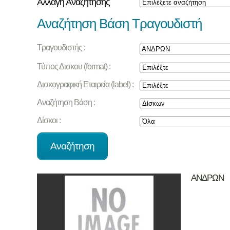
Αλλαγή Αναζήτησης
Αναζήτηση Βάση Τραγουδιστή
Τραγουδιστής :
Τύπος Δισκου (format) :
Δισκογραφική Εταιρεία (label) :
Αναζήτηση Βάση :
Δίσκοι :
ΑΝΔΡΩΝ