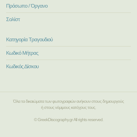
Πρόσωπο / Όργανο
Σολίστ
Κατηγορία Τραγουδιού
Κωδικό Μήτρας
Κωδικός Δίσκου
Όλα τα δικαιώματα των φωτογραφιών ανήκουν στους δημιουργούς
ή στους νόμιμους κατόχους τους.
© GreekDiscography.gr All rights reserved.