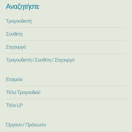
Αναζητήστε
Τραγουδιστή
Συνθέτη
Στιχουργό
Τραγουδιστή / Συνθέτη / Στιχουργό
Εταιρεία
Τίτλο Τραγουδιού
Τίτλο LP
Όργανο / Πρόσωπο