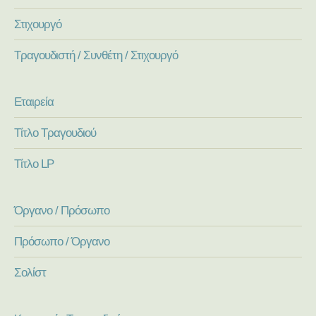
Στιχουργό
Τραγουδιστή / Συνθέτη / Στιχουργό
Εταιρεία
Τίτλο Τραγουδιού
Τίτλο LP
Όργανο / Πρόσωπο
Πρόσωπο / Όργανο
Σολίστ