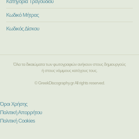
Κατηγορία Τραγουδιού
Κωδικό Μήτρας
Κωδικός Δίσκου
Όλα τα δικαιώματα των φωτογραφιών ανήκουν στους δημιουργούς
ή στους νόμιμους κατόχους τους.
© GreekDiscography.gr All rights reserved.
Όροι Χρήσης
Πολιτική Απορρήτου
Πολιτική Cookies