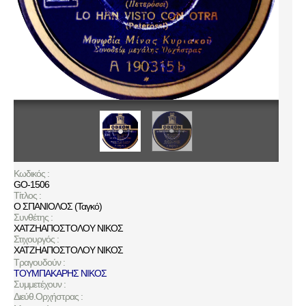
Κωδικός :
GO-1506
Τίτλος :
Ο ΣΠΑΝΙΟΛΟΣ (Ταγκό)
Συνθέτης :
ΧΑΤΖΗΑΠΟΣΤΟΛΟΥ ΝΙΚΟΣ
Στιχουργός :
ΧΑΤΖΗΑΠΟΣΤΟΛΟΥ ΝΙΚΟΣ
Τραγουδούν :
ΤΟΥΜΠΑΚΑΡΗΣ ΝΙΚΟΣ
Συμμετέχουν :
Διεύθ.Ορχήστρας :