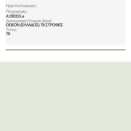
Ημερ.Κυκλοφορίας :
Πληροφορίες :
A 190315 a
Δισκογραφική Εταιρεία (label) :
ODEON (ΕΛΛΑΔΟΣ) 78 ΣΤΡΟΦΕΣ
Τύπος :
78