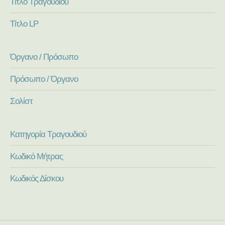
Τίτλο Τραγουδιού
Τίτλο LP
Όργανο / Πρόσωπο
Πρόσωπο / Όργανο
Σολίστ
Κατηγορία Τραγουδιού
Κωδικό Μήτρας
Κωδικός Δίσκου