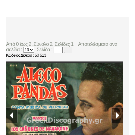
Από 0 έως 2 ,Σύνολο 2, Σελίδες 1
Αποτελέσματα ανά
σελίδα :
Σελίδα :
...
Κωδικός Δίσκου : 50 513