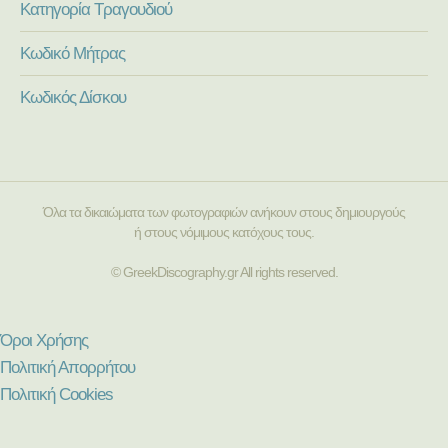
Κατηγορία Τραγουδιού
Κωδικό Μήτρας
Κωδικός Δίσκου
Όλα τα δικαιώματα των φωτογραφιών ανήκουν στους δημιουργούς
ή στους νόμιμους κατόχους τους.
© GreekDiscography.gr All rights reserved.
Όροι Χρήσης
Πολιτική Απορρήτου
Πολιτική Cookies