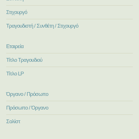
Στιχουργό
Τραγουδιστή / Συνθέτη / Στιχουργό
Εταιρεία
Τίτλο Τραγουδιού
Τίτλο LP
Όργανο / Πρόσωπο
Πρόσωπο / Όργανο
Σολίστ