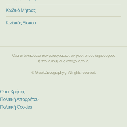
Κωδικό Μήτρας
Κωδικός Δίσκου
Όλα τα δικαιώματα των φωτογραφιών ανήκουν στους δημιουργούς
ή στους νόμιμους κατόχους τους.
© GreekDiscography.gr All rights reserved.
Όροι Χρήσης
Πολιτική Απορρήτου
Πολιτική Cookies