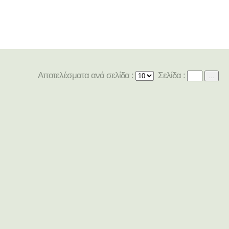
Αποτελέσματα ανά σελίδα :
Σελίδα :
...