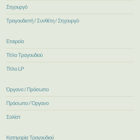
Στιχουργό
Τραγουδιστή / Συνθέτη / Στιχουργό
Εταιρεία
Τίτλο Τραγουδιού
Τίτλο LP
Όργανο / Πρόσωπο
Πρόσωπο / Όργανο
Σολίστ
Κατηγορία Τραγουδιού