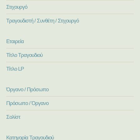
Στιχουργό
Τραγουδιστή / Συνθέτη / Στιχουργό
Εταιρεία
Τίτλο Τραγουδιού
Τίτλο LP
Όργανο / Πρόσωπο
Πρόσωπο / Όργανο
Σολίστ
Κατηγορία Τραγουδιού