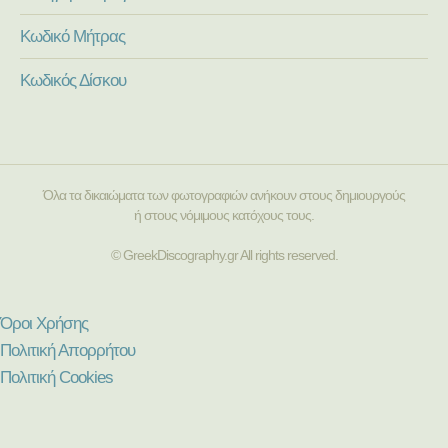
Κωδικό Μήτρας
Κωδικός Δίσκου
Όλα τα δικαιώματα των φωτογραφιών ανήκουν στους δημιουργούς
ή στους νόμιμους κατόχους τους.
© GreekDiscography.gr All rights reserved.
Όροι Χρήσης
Πολιτική Απορρήτου
Πολιτική Cookies