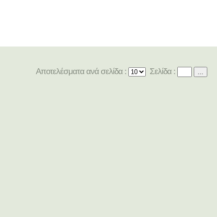
Αποτελέσματα ανά σελίδα :
Σελίδα :
...