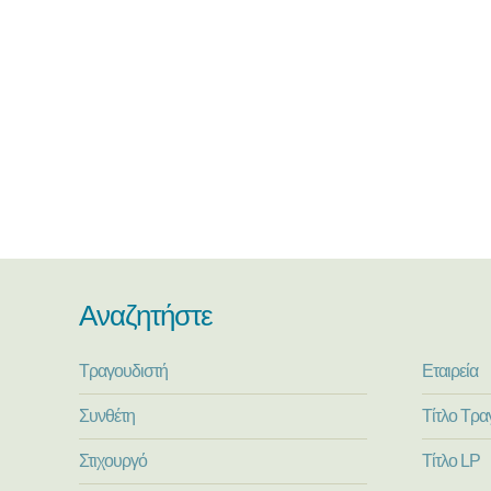
Αναζητήστε
Τραγουδιστή
Εταιρεία
Συνθέτη
Τίτλο Τρα
Στιχουργό
Τίτλο LP