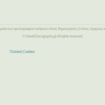
ώματα των φωτογραφιών ανήκουν στους δημιουργούς ή στους νόμιμους κ
© GreekDiscography.gr All rights reserved.
Πολιτική Cookies