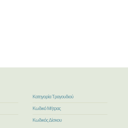
Κατηγορία Τραγουδιού
Κωδικό Μήτρας
Κωδικός Δίσκου