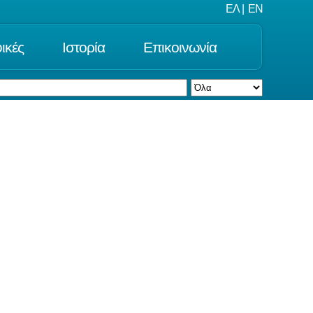
ΕΛ
|
EN
ικές
Ιστορία
Επικοινωνία