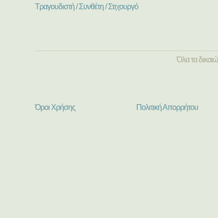
Τραγουδιστή / Συνθέτη / Στιχουργό
Όλα τα δικαι
Όροι Χρήσης
Πολιτική Απορρήτου