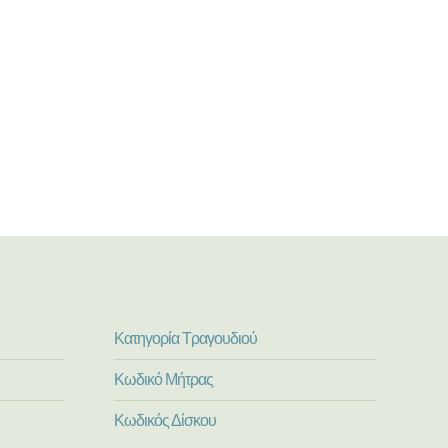
Κατηγορία Τραγουδιού
Κωδικό Μήτρας
Κωδικός Δίσκου