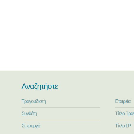
Αναζητήστε
Τραγουδιστή
Εταιρεία
Συνθέτη
Τίτλο Τρα
Στιχουργό
Τίτλο LP