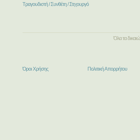
Τραγουδιστή / Συνθέτη / Στιχουργό
Όλα τα δικαι
Όροι Χρήσης
Πολιτική Απορρήτου