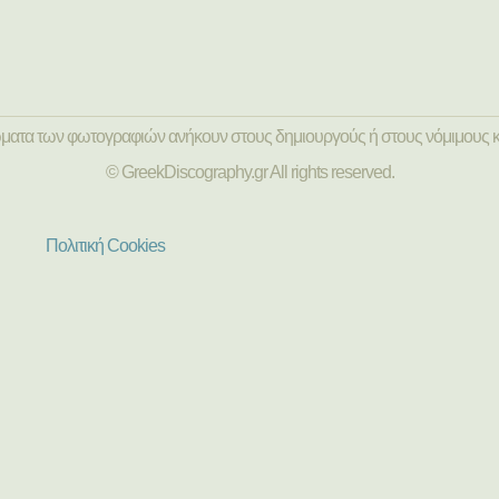
ώματα των φωτογραφιών ανήκουν στους δημιουργούς ή στους νόμιμους κ
© GreekDiscography.gr All rights reserved.
Πολιτική Cookies