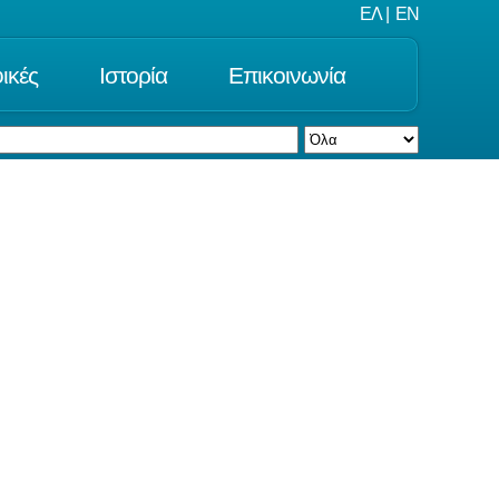
ΕΛ
|
EN
ικές
Ιστορία
Επικοινωνία