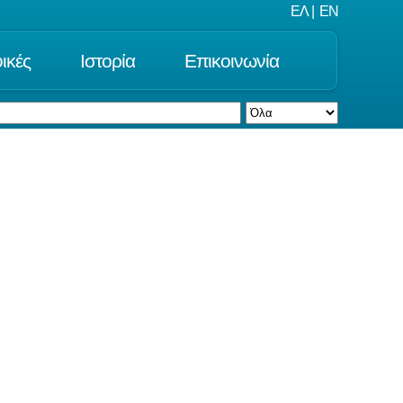
ΕΛ
|
EN
ικές
Ιστορία
Επικοινωνία