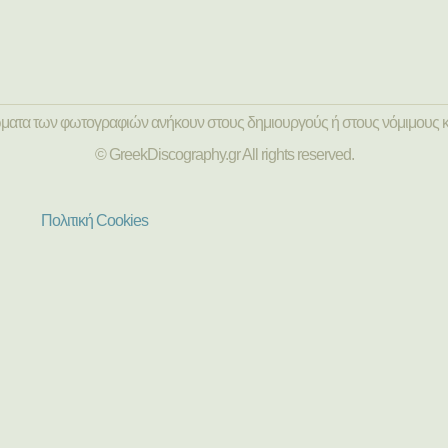
ώματα των φωτογραφιών ανήκουν στους δημιουργούς ή στους νόμιμους κ
© GreekDiscography.gr All rights reserved.
Πολιτική Cookies