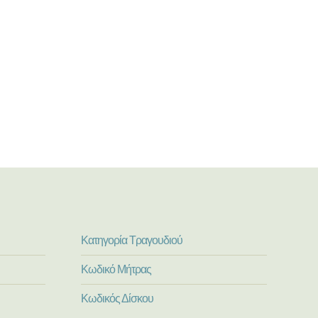
Κατηγορία Τραγουδιού
Κωδικό Μήτρας
Κωδικός Δίσκου