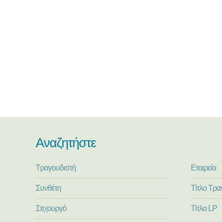
Αναζητήστε
Τραγουδιστή
Εταιρεία
Συνθέτη
Τίτλο Τρα
Στιχουργό
Τίτλο LP