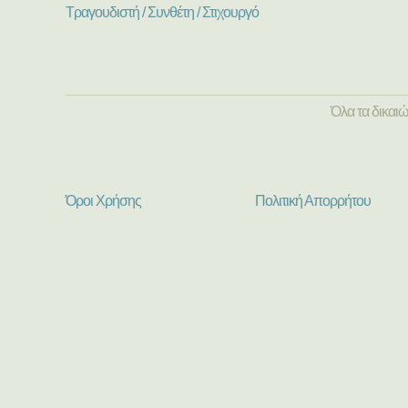
Τραγουδιστή / Συνθέτη / Στιχουργό
Όλα τα δικαι
Όροι Χρήσης
Πολιτική Απορρήτου