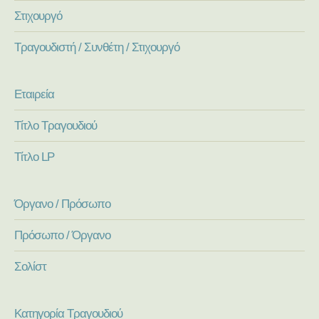
Στιχουργό
Τραγουδιστή / Συνθέτη / Στιχουργό
Εταιρεία
Τίτλο Τραγουδιού
Τίτλο LP
Όργανο / Πρόσωπο
Πρόσωπο / Όργανο
Σολίστ
Κατηγορία Τραγουδιού