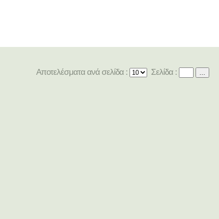
Αποτελέσματα ανά σελίδα :
Σελίδα :
...