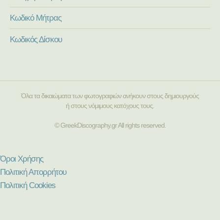
Κωδικό Μήτρας
Κωδικός Δίσκου
Όλα τα δικαιώματα των φωτογραφιών ανήκουν στους δημιουργούς
ή στους νόμιμους κατόχους τους.
© GreekDiscography.gr All rights reserved.
Όροι Χρήσης
Πολιτική Απορρήτου
Πολιτική Cookies