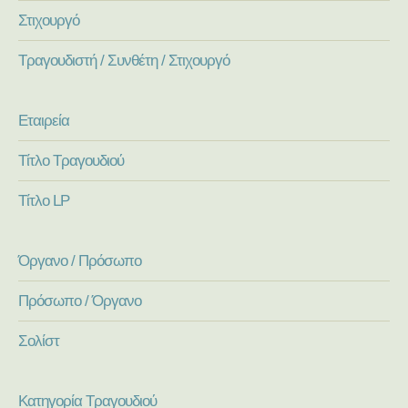
Στιχουργό
Τραγουδιστή / Συνθέτη / Στιχουργό
Εταιρεία
Τίτλο Τραγουδιού
Τίτλο LP
Όργανο / Πρόσωπο
Πρόσωπο / Όργανο
Σολίστ
Κατηγορία Τραγουδιού