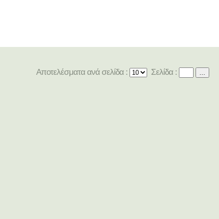
Αποτελέσματα ανά σελίδα :
Σελίδα :
...