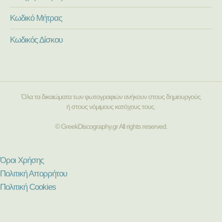
Κωδικό Μήτρας
Κωδικός Δίσκου
Όλα τα δικαιώματα των φωτογραφιών ανήκουν στους δημιουργούς
ή στους νόμιμους κατόχους τους.
© GreekDiscography.gr All rights reserved.
Όροι Χρήσης
Πολιτική Απορρήτου
Πολιτική Cookies