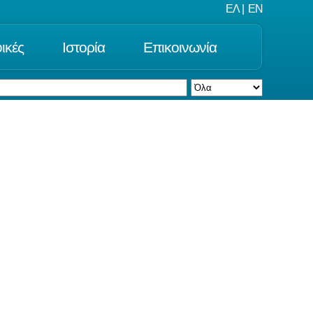
ΕΛ
|
EN
ικές
Ιστορία
Επικοινωνία