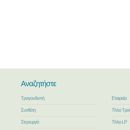
Αναζητήστε
Τραγουδιστή
Εταιρεία
Συνθέτη
Τίτλο Τρα
Στιχουργό
Τίτλο LP