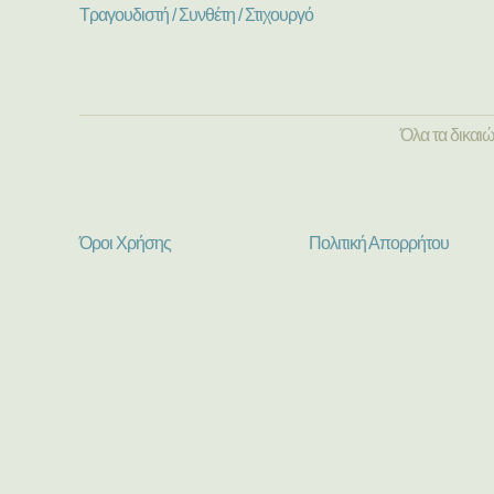
Τραγουδιστή / Συνθέτη / Στιχουργό
Όλα τα δικαι
Όροι Χρήσης
Πολιτική Απορρήτου