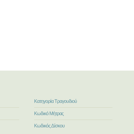
Κατηγορία Τραγουδιού
Κωδικό Μήτρας
Κωδικός Δίσκου