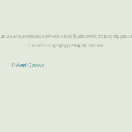
ώματα των φωτογραφιών ανήκουν στους δημιουργούς ή στους νόμιμους κ
© GreekDiscography.gr All rights reserved.
Πολιτική Cookies