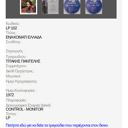
Κωδικός :
LP 102
Τίτλος :
ΕΝΑ ΚΟΜΑΤΙ ΕΛΛΑΔΑ
Συνθέτης :
Στιχουργός :
Τραγουδούν :
ΤΙΤΑΚΗΣ ΠΑΝΤΕΛΗΣ
Συμμετέχουν :
Διεύθ.Ορχήστρας :
Μουσικοί :
Ημερ.Ηχογράφησης :
Ημερ.Κυκλοφορίας :
1972
Πληροφορίες :
Δισκογραφική Εταιρεία (label) :
CONTROL - MONITOR
Τύπος :
LP
Πατήστε εδώ για να δείτε τα τραγούδια που περιέχονται στον δισκο