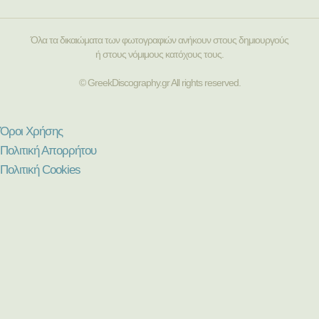
Όλα τα δικαιώματα των φωτογραφιών ανήκουν στους δημιουργούς
ή στους νόμιμους κατόχους τους.
© GreekDiscography.gr All rights reserved.
Όροι Χρήσης
Πολιτική Απορρήτου
Πολιτική Cookies