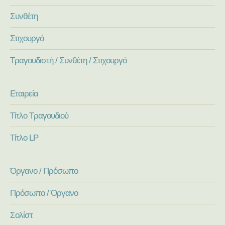
Συνθέτη
Στιχουργό
Τραγουδιστή / Συνθέτη / Στιχουργό
Εταιρεία
Τίτλο Τραγουδιού
Τίτλο LP
Όργανο / Πρόσωπο
Πρόσωπο / Όργανο
Σολίστ