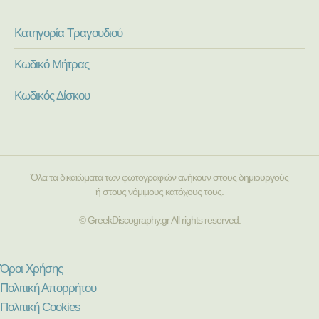
Κατηγορία Τραγουδιού
Κωδικό Μήτρας
Κωδικός Δίσκου
Όλα τα δικαιώματα των φωτογραφιών ανήκουν στους δημιουργούς
ή στους νόμιμους κατόχους τους.
© GreekDiscography.gr All rights reserved.
Όροι Χρήσης
Πολιτική Απορρήτου
Πολιτική Cookies