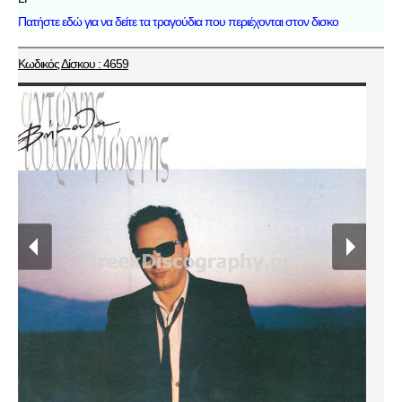
Πατήστε εδώ για να δείτε τα τραγούδια που περιέχονται στον δισκο
Κωδικός Δίσκου : 4659