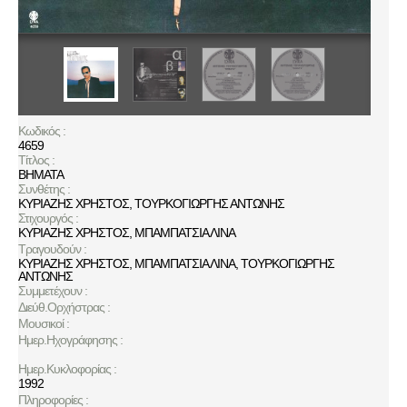
Κωδικός :
4659
Τίτλος :
ΒΗΜΑΤΑ
Συνθέτης :
ΚΥΡΙΑΖΗΣ ΧΡΗΣΤΟΣ
,
ΤΟΥΡΚΟΓΙΩΡΓΗΣ ΑΝΤΩΝΗΣ
Στιχουργός :
ΚΥΡΙΑΖΗΣ ΧΡΗΣΤΟΣ
,
ΜΠΑΜΠΑΤΣΙΑ ΛΙΝΑ
Τραγουδούν :
ΚΥΡΙΑΖΗΣ ΧΡΗΣΤΟΣ
,
ΜΠΑΜΠΑΤΣΙΑ ΛΙΝΑ
,
ΤΟΥΡΚΟΓΙΩΡΓΗΣ
ΑΝΤΩΝΗΣ
Συμμετέχουν :
Διεύθ.Ορχήστρας :
Μουσικοί :
Ημερ.Ηχογράφησης :
Ημερ.Κυκλοφορίας :
1992
Πληροφορίες :