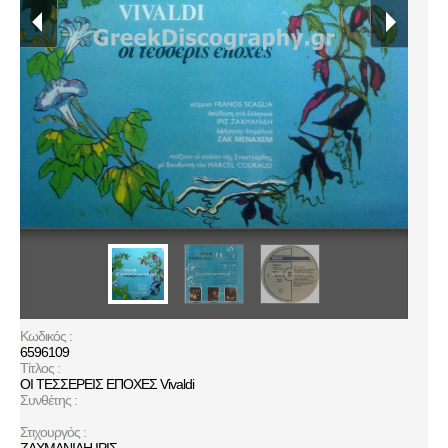
Κωδικός :
6596109
Τίτλος :
ΟΙ ΤΕΣΣΕΡΕΙΣ ΕΠΟΧΕΣ Vivaldi
Συνθέτης :
Στιχουργός :