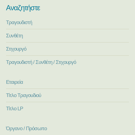
Αναζητήστε
Τραγουδιστή
Συνθέτη
Στιχουργό
Τραγουδιστή / Συνθέτη / Στιχουργό
Εταιρεία
Τίτλο Τραγουδιού
Τίτλο LP
Όργανο / Πρόσωπο