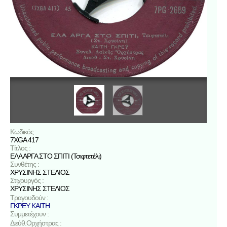
Κωδικός :
7XGA 417
Τίτλος :
ΕΛΑ ΑΡΓΑ ΣΤΟ ΣΠΙΤΙ (Τσιφτετέλι)
Συνθέτης :
ΧΡΥΣΙΝΗΣ ΣΤΕΛΙΟΣ
Στιχουργός :
ΧΡΥΣΙΝΗΣ ΣΤΕΛΙΟΣ
Τραγουδούν :
ΓΚΡΕΥ ΚΑΙΤΗ
Συμμετέχουν :
Διεύθ.Ορχήστρας :