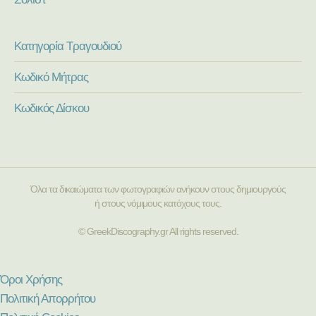
Κατηγορία Τραγουδιού
Κωδικό Μήτρας
Κωδικός Δίσκου
Όλα τα δικαιώματα των φωτογραφιών ανήκουν στους δημιουργούς
ή στους νόμιμους κατόχους τους.
© GreekDiscography.gr All rights reserved.
Όροι Χρήσης
Πολιτική Απορρήτου