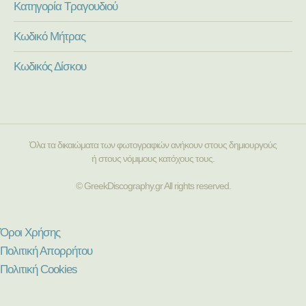
Κατηγορία Τραγουδιού
Κωδικό Μήτρας
Κωδικός Δίσκου
Όλα τα δικαιώματα των φωτογραφιών ανήκουν στους δημιουργούς
ή στους νόμιμους κατόχους τους.
© GreekDiscography.gr All rights reserved.
Όροι Χρήσης
Πολιτική Απορρήτου
Πολιτική Cookies