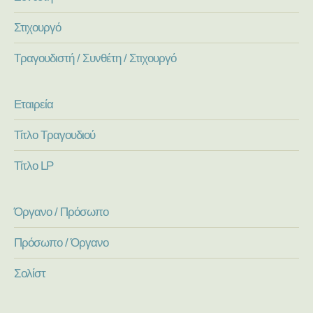
Στιχουργό
Τραγουδιστή / Συνθέτη / Στιχουργό
Εταιρεία
Τίτλο Τραγουδιού
Τίτλο LP
Όργανο / Πρόσωπο
Πρόσωπο / Όργανο
Σολίστ