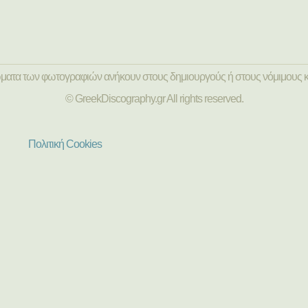
ώματα των φωτογραφιών ανήκουν στους δημιουργούς ή στους νόμιμους κ
© GreekDiscography.gr All rights reserved.
Πολιτική Cookies