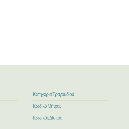
Κατηγορία Τραγουδιού
Κωδικό Μήτρας
Κωδικός Δίσκου