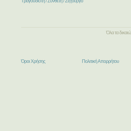
Τραγουδιστή / Συνθέτη / Στιχουργό
Όλα τα δικαι
Όροι Χρήσης
Πολιτική Απορρήτου