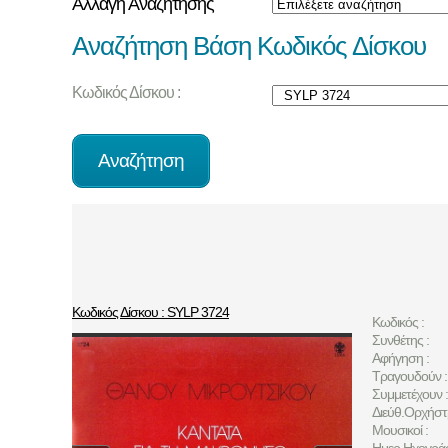
Αλλαγή Αναζήτησης
Αναζήτηση Βάση Κωδικός Δίσκου
Κωδικός Δίσκου :
Κωδικός Δίσκου : SYLP 3724
Κωδικός :
Συνθέτης :
Αφήγηση :
Τραγουδούν :
Συμμετέχουν :
Διεύθ.Ορχήστ
Μουσικοί :