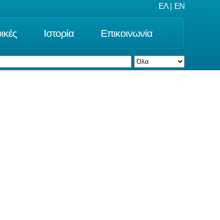
ΕΛ
|
EN
ικές
Ιστορία
Επικοινωνία