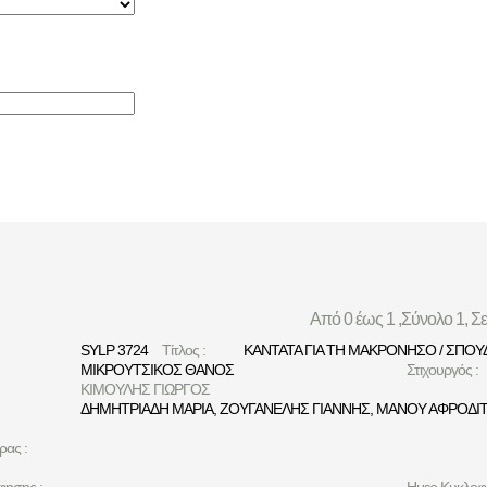
Από 0 έως 1 ,Σύνολο 1, Σ
SYLP 3724
Τίτλος :
ΚΑΝΤΑΤΑ ΓΙΑ ΤΗ ΜΑΚΡΟΝΗΣΟ / ΣΠΟΥ
ΜΙΚΡΟΥΤΣΙΚΟΣ ΘΑΝΟΣ
Στιχουργός :
ΚΙΜΟΥΛΗΣ ΓΙΩΡΓΟΣ
ΔΗΜΗΤΡΙΑΔΗ ΜΑΡΙΑ
,
ΖΟΥΓΑΝΕΛΗΣ ΓΙΑΝΝΗΣ
,
ΜΑΝΟΥ ΑΦΡΟΔΙ
ρας :