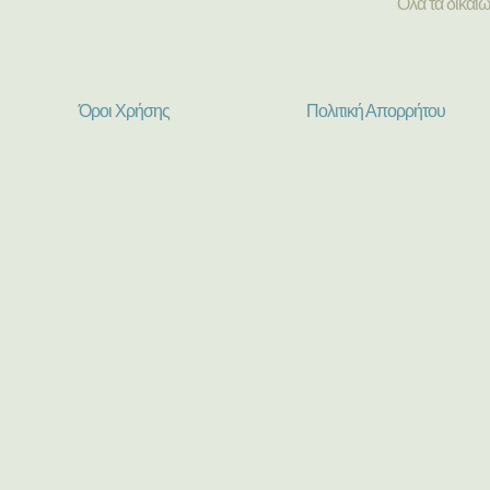
Όλα τα δικαι
Όροι Χρήσης
Πολιτική Απορρήτου