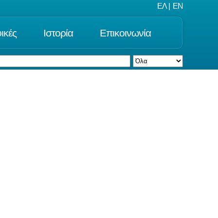
ΕΛ
|
EN
ικές
Ιστορία
Επικοινωνία