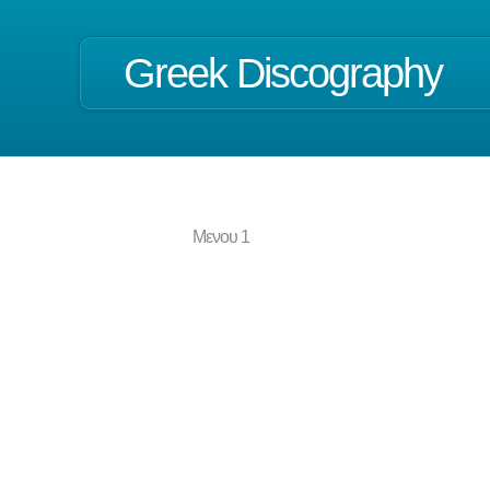
Greek Discography
Μενου 1