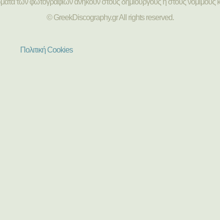
ώματα των φωτογραφιών ανήκουν στους δημιουργούς ή στους νόμιμους κ
© GreekDiscography.gr All rights reserved.
Πολιτική Cookies