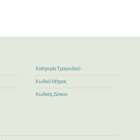
Κατηγορία Τραγουδιού
Κωδικό Μήτρας
Κωδικός Δίσκου