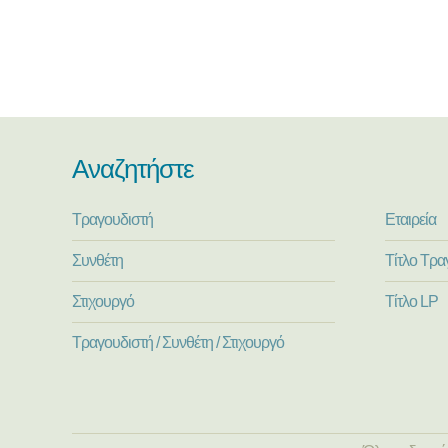
Αναζητήστε
Τραγουδιστή
Εταιρεία
Συνθέτη
Τίτλο Τρα
Στιχουργό
Τίτλο LP
Τραγουδιστή / Συνθέτη / Στιχουργό