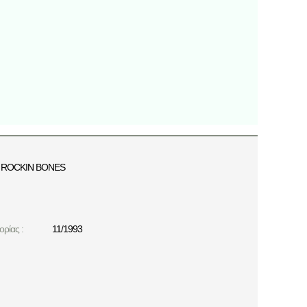
ROCKIN BONES
ρίας :
11/1993