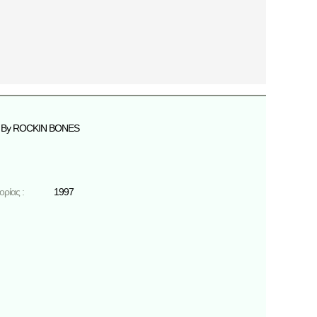
By ROCKIN BONES
ρίας :
1997