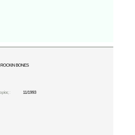
ROCKIN BONES
ρίας :
11/1993