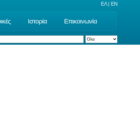
ΕΛ
|
EN
ικές
Ιστορία
Επικοινωνία