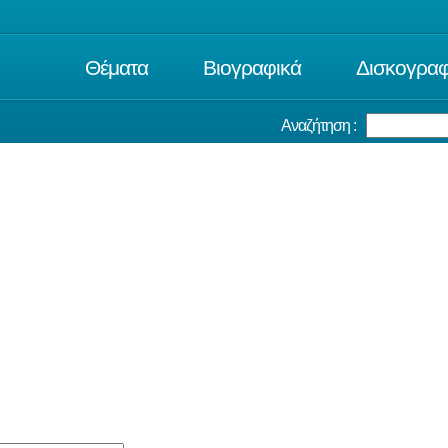
Θέματα
Βιογραφικά
Δισκογραφ
Αναζήτηση :