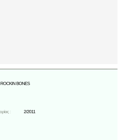
ROCKIN BONES
ρίας :
2/2011