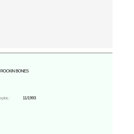
ROCKIN BONES
ρίας :
11/1993