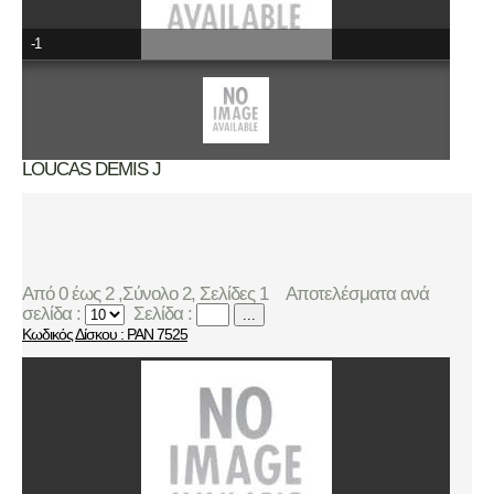
-1
LOUCAS DEMIS J
Από 0 έως 2 ,Σύνολο 2, Σελίδες 1
Αποτελέσματα ανά
σελίδα :
Σελίδα :
...
Κωδικός Δίσκου : PAN 7525