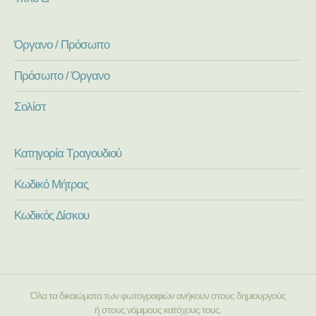
Όργανο / Πρόσωπο
Πρόσωπο / Όργανο
Σολίστ
Κατηγορία Τραγουδιού
Κωδικό Μήτρας
Κωδικός Δίσκου
Όλα τα δικαιώματα των φωτογραφιών ανήκουν στους δημιουργούς
ή στους νόμιμους κατόχους τους.