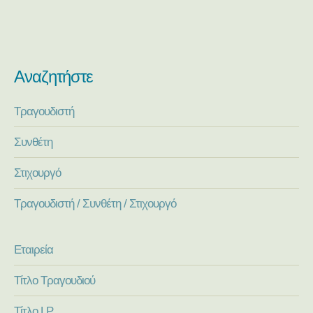
Αναζητήστε
Τραγουδιστή
Συνθέτη
Στιχουργό
Τραγουδιστή / Συνθέτη / Στιχουργό
Εταιρεία
Τίτλο Τραγουδιού
Τίτλο LP