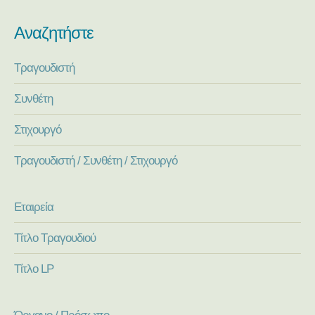
Αναζητήστε
Τραγουδιστή
Συνθέτη
Στιχουργό
Τραγουδιστή / Συνθέτη / Στιχουργό
Εταιρεία
Τίτλο Τραγουδιού
Τίτλο LP
Όργανο / Πρόσωπο