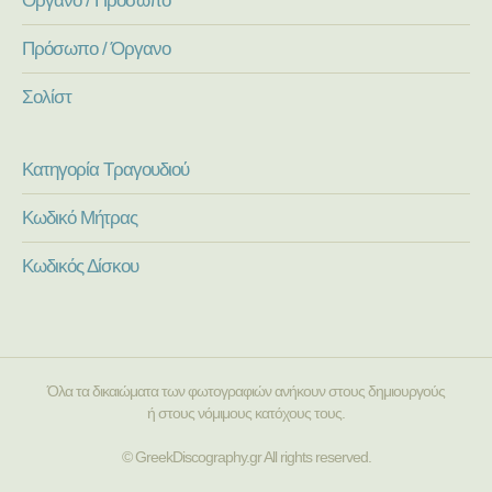
Πρόσωπο / Όργανο
Σολίστ
Κατηγορία Τραγουδιού
Κωδικό Μήτρας
Κωδικός Δίσκου
Όλα τα δικαιώματα των φωτογραφιών ανήκουν στους δημιουργούς
ή στους νόμιμους κατόχους τους.
© GreekDiscography.gr All rights reserved.