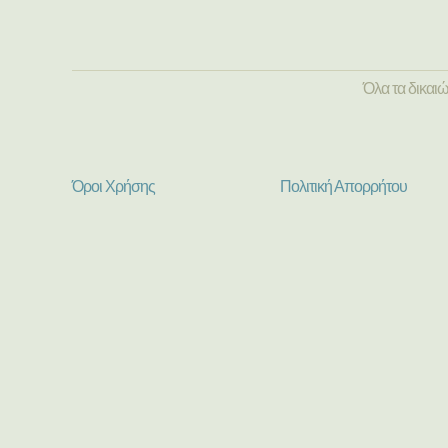
Όλα τα δικαι
Όροι Χρήσης
Πολιτική Απορρήτου