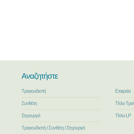
Αναζητήστε
Τραγουδιστή
Εταιρεία
Συνθέτη
Τίτλο Τρα
Στιχουργό
Τίτλο LP
Τραγουδιστή / Συνθέτη / Στιχουργό