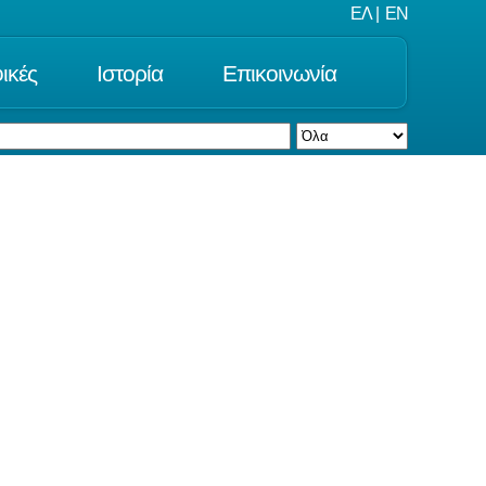
ΕΛ
|
EN
ικές
Ιστορία
Επικοινωνία