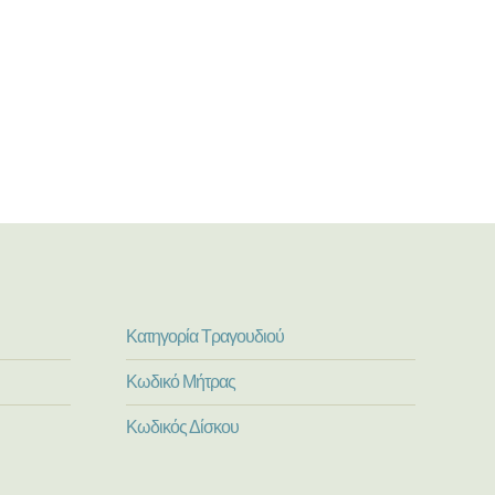
Κατηγορία Τραγουδιού
Κωδικό Μήτρας
Κωδικός Δίσκου