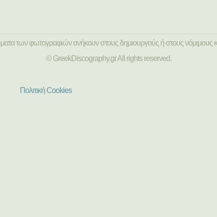
ώματα των φωτογραφιών ανήκουν στους δημιουργούς ή στους νόμιμους κ
© GreekDiscography.gr All rights reserved.
Πολιτική Cookies