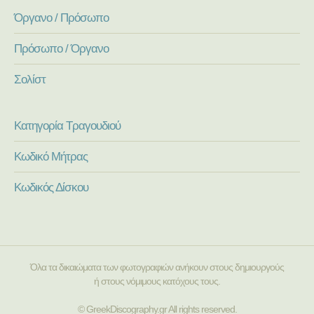
Όργανο / Πρόσωπο
Πρόσωπο / Όργανο
Σολίστ
Κατηγορία Τραγουδιού
Κωδικό Μήτρας
Κωδικός Δίσκου
Όλα τα δικαιώματα των φωτογραφιών ανήκουν στους δημιουργούς
ή στους νόμιμους κατόχους τους.
© GreekDiscography.gr All rights reserved.