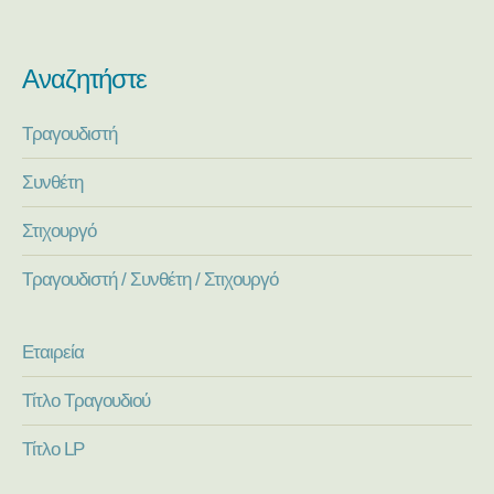
Αναζητήστε
Τραγουδιστή
Συνθέτη
Στιχουργό
Τραγουδιστή / Συνθέτη / Στιχουργό
Εταιρεία
Τίτλο Τραγουδιού
Τίτλο LP