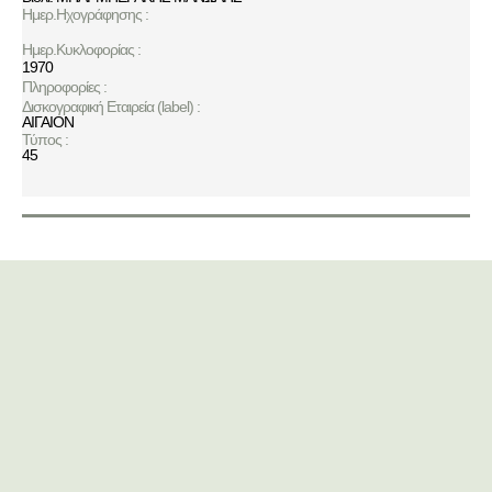
Ημερ.Ηχογράφησης :
Ημερ.Κυκλοφορίας :
1970
Πληροφορίες :
Δισκογραφική Εταιρεία (label) :
ΑΙΓΑΙΟΝ
Τύπος :
45