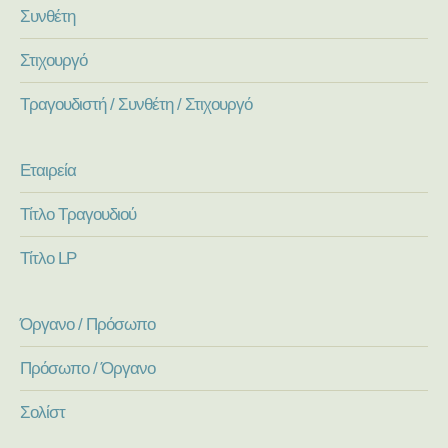
Συνθέτη
Στιχουργό
Τραγουδιστή / Συνθέτη / Στιχουργό
Εταιρεία
Τίτλο Τραγουδιού
Τίτλο LP
Όργανο / Πρόσωπο
Πρόσωπο / Όργανο
Σολίστ