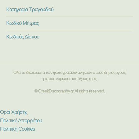
Κατηγορία Τραγουδιού
Κωδικό Μήτρας
Κωδικός Δίσκου
Όλα τα δικαιώματα των φωτογραφιών ανήκουν στους δημιουργούς
ή στους νόμιμους κατόχους τους.
© GreekDiscography.gr All rights reserved.
Όροι Χρήσης
Πολιτική Απορρήτου
Πολιτική Cookies