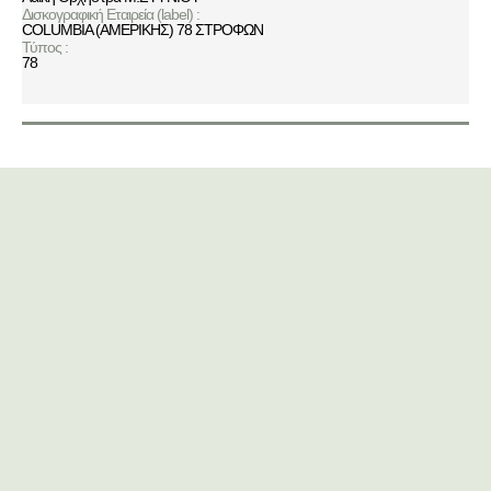
Δισκογραφική Εταιρεία (label) :
COLUMBIA (ΑΜΕΡΙΚΗΣ) 78 ΣΤΡΟΦΩΝ
Τύπος :
78