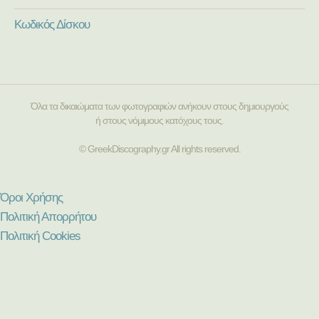
Κωδικός Δίσκου
Όλα τα δικαιώματα των φωτογραφιών ανήκουν στους δημιουργούς
ή στους νόμιμους κατόχους τους.
© GreekDiscography.gr All rights reserved.
Όροι Χρήσης
Πολιτική Απορρήτου
Πολιτική Cookies