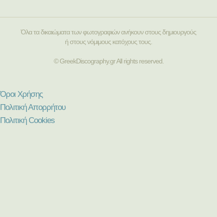
Όλα τα δικαιώματα των φωτογραφιών ανήκουν στους δημιουργούς
ή στους νόμιμους κατόχους τους.
© GreekDiscography.gr All rights reserved.
Όροι Χρήσης
Πολιτική Απορρήτου
Πολιτική Cookies