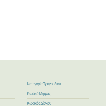
Κατηγορία Τραγουδιού
Κωδικό Μήτρας
Κωδικός Δίσκου