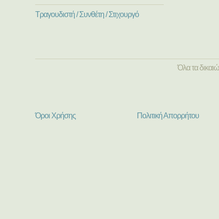
Τραγουδιστή / Συνθέτη / Στιχουργό
Όλα τα δικαι
Όροι Χρήσης
Πολιτική Απορρήτου