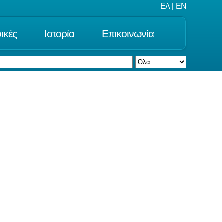
ΕΛ
|
EN
ικές
Ιστορία
Επικοινωνία