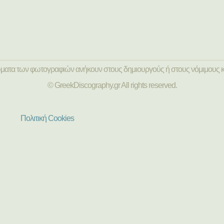
ώματα των φωτογραφιών ανήκουν στους δημιουργούς ή στους νόμιμους κ
© GreekDiscography.gr All rights reserved.
Πολιτική Cookies