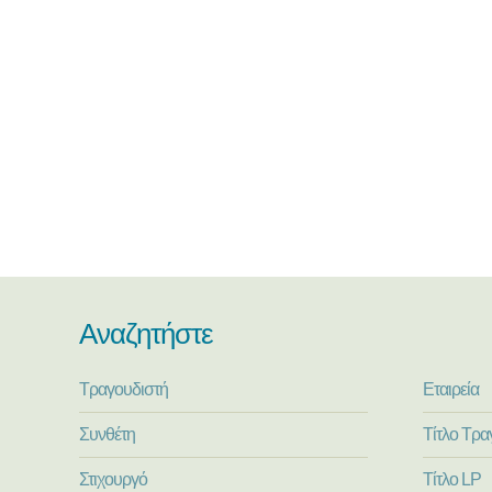
Αναζητήστε
Τραγουδιστή
Εταιρεία
Συνθέτη
Τίτλο Τρα
Στιχουργό
Τίτλο LP