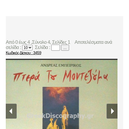
Από 0 έως 4 ,Σύνολο 4, Σελίδες 1
Αποτελέσματα ανά
σελίδα :
Σελίδα :
...
Κωδικός Δίσκου : 3459