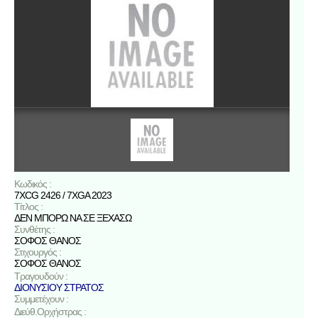
Κωδικός :
7XCG 2426 / 7XGA 2023
Τίτλος :
ΔΕΝ ΜΠΟΡΩ ΝΑ ΣΕ ΞΕΧΑΣΩ
Συνθέτης :
ΣΟΦΟΣ ΘΑΝΟΣ
Στιχουργός :
ΣΟΦΟΣ ΘΑΝΟΣ
Τραγουδούν :
ΔΙΟΝΥΣΙΟΥ ΣΤΡΑΤΟΣ
Συμμετέχουν :
Διεύθ.Ορχήστρας :