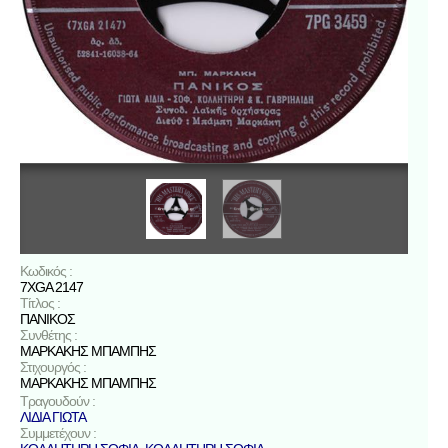
Κωδικός :
7XGA 2147
Τίτλος :
ΠΑΝΙΚΟΣ
Συνθέτης :
ΜΑΡΚΑΚΗΣ ΜΠΑΜΠΗΣ
Στιχουργός :
ΜΑΡΚΑΚΗΣ ΜΠΑΜΠΗΣ
Τραγουδούν :
ΛΙΔΙΑ ΓΙΩΤΑ
Συμμετέχουν :