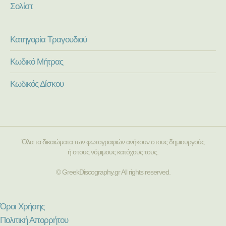
Σολίστ
Κατηγορία Τραγουδιού
Κωδικό Μήτρας
Κωδικός Δίσκου
Όλα τα δικαιώματα των φωτογραφιών ανήκουν στους δημιουργούς
ή στους νόμιμους κατόχους τους.
© GreekDiscography.gr All rights reserved.
Όροι Χρήσης
Πολιτική Απορρήτου