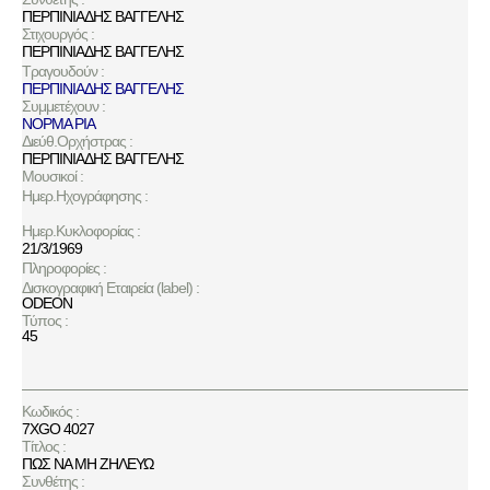
ΠΕΡΠΙΝΙΑΔΗΣ ΒΑΓΓΕΛΗΣ
Στιχουργός :
ΠΕΡΠΙΝΙΑΔΗΣ ΒΑΓΓΕΛΗΣ
Τραγουδούν :
ΠΕΡΠΙΝΙΑΔΗΣ ΒΑΓΓΕΛΗΣ
Συμμετέχουν :
ΝΟΡΜΑ ΡΙΑ
Διεύθ.Ορχήστρας :
ΠΕΡΠΙΝΙΑΔΗΣ ΒΑΓΓΕΛΗΣ
Μουσικοί :
Ημερ.Ηχογράφησης :
Ημερ.Κυκλοφορίας :
21/3/1969
Πληροφορίες :
Δισκογραφική Εταιρεία (label) :
ODEON
Τύπος :
45
Κωδικός :
7XGO 4027
Τίτλος :
ΠΩΣ ΝΑ ΜΗ ΖΗΛΕΥΩ
Συνθέτης :