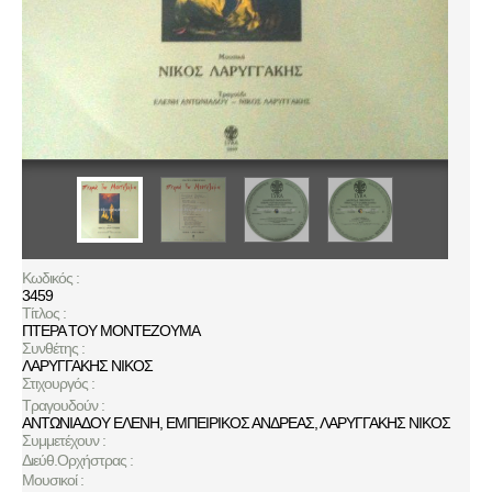
Κωδικός :
3459
Τίτλος :
ΠΤΕΡΑ ΤΟΥ ΜΟΝΤΕΖΟΥΜΑ
Συνθέτης :
ΛΑΡΥΓΓΑΚΗΣ ΝΙΚΟΣ
Στιχουργός :
Τραγουδούν :
ΑΝΤΩΝΙΑΔΟΥ ΕΛΕΝΗ
,
ΕΜΠΕΙΡΙΚΟΣ ΑΝΔΡΕΑΣ
,
ΛΑΡΥΓΓΑΚΗΣ ΝΙΚΟΣ
Συμμετέχουν :
Διεύθ.Ορχήστρας :
Μουσικοί :