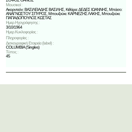
Μουσικοί :
Ακορντεόν: ΒΑΣΙΛΕΙΑΔΗΣ ΒΑΣΙΛΗΣ, Κιθάρα: ΔΕΔΕΣ ΙΩΑΝΝΗΣ, Μπάσο:
ΑΝΑΓΝΩΣΤΟΥ ΣΠΥΡΟΣ, Μπουζούκι: ΚΑΡΝΕΖΗΣ ΛΑΚΗΣ, Μπουζούκι:
ΠΑΠΑΔΟΠΟΥΛΟΣ ΚΩΣΤΑΣ
Ημερ.Ηχογράφησης :
3/10/1964
Ημερ.Κυκλοφορίας :
Πληροφορίες :
Δισκογραφική Εταιρεία (label) :
COLUMBIA (Singles)
Τύπος :
45