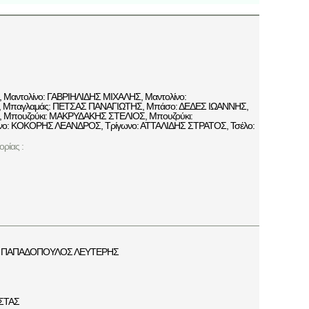
αντολίνο: ΓΑΒΡΙΗΛΙΔΗΣ ΜΙΧΑΛΗΣ, Μαντολίνο:
 Μπαγλαμάς: ΠΕΤΣΑΣ ΠΑΝΑΓΙΩΤΗΣ, Μπάσο: ΔΕΔΕΣ ΙΩΑΝΝΗΣ,
 Μπουζούκι: ΜΑΚΡΥΔΑΚΗΣ ΣΤΕΛΙΟΣ, Μπουζούκι:
: ΚΟΚΟΡΗΣ ΛΕΑΝΔΡΟΣ, Τρίγωνο: ΑΤΤΑΛΙΔΗΣ ΣΤΡΑΤΟΣ, Τσέλο:
ρίας :
ΠΑΠΑΔΟΠΟΥΛΟΣ ΛΕΥΤΕΡΗΣ
ΣΤΑΣ