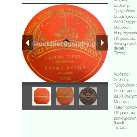
Συνθέτης :
Τραγουδούν :
Συμμετέχουν :
Διεύθ.Ορχήστ
Μουσικοί :
Ημερ.Ηχογρά
Πληροφορίες 
Δισκογραφική 
(label) :
Τύπος :
Κωδικός :
Συνθέτης :
Τραγουδούν :
Συμμετέχουν :
Διεύθ.Ορχήστ
Μουσικοί :
Ημερ.Ηχογρά
Πληροφορίες 
Δισκογραφική 
(label) :
Τύπος :