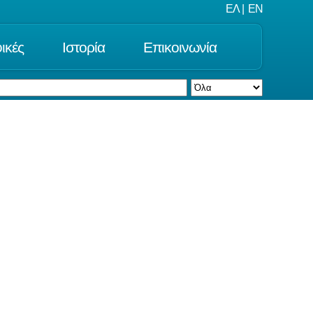
ΕΛ
|
EN
ικές
Ιστορία
Επικοινωνία