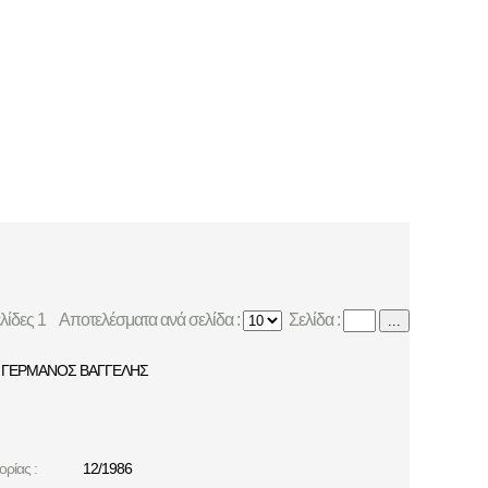
ελίδες 1
Αποτελέσματα ανά σελίδα :
Σελίδα :
...
ΓΕΡΜΑΝΟΣ ΒΑΓΓΕΛΗΣ
ρίας :
12/1986