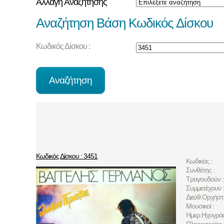
Αλλαγή Αναζήτησης
Αναζήτηση Βάση Κωδικός Δίσκου
Κωδικός Δίσκου :
Κωδικός Δίσκου : 3451
Κωδικός :
Συνθέτης :
Τραγουδούν :
Συμμετέχουν :
Διεύθ.Ορχήστ
Μουσικοί :
Ημερ.Ηχογρά