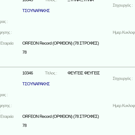
Στιχουργός :
ΤΣΟΥΝΑΡΑΚΗΣ
ρας :
φησης :
Ημερ.Κυκλοφο
:
Εταιρεία
ORFEON Record (ΟΡΦΕΙΟΝ) (78 ΣΤΡΟΦΕΣ)
78
10346
Τίτλος :
ΦΕΥΓΕΙΣ ΦΕΥΓΕΙΣ
Στιχουργός :
ΤΣΟΥΝΑΡΑΚΗΣ
ρας :
φησης :
Ημερ.Κυκλοφο
:
Εταιρεία
ORFEON Record (ΟΡΦΕΙΟΝ) (78 ΣΤΡΟΦΕΣ)
78