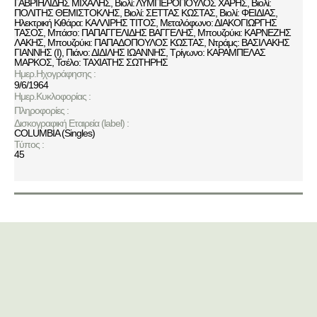
ΓΑΒΡΙΗΛΙΔΗΣ ΜΙΧΑΛΗΣ, Βιολί: ΛΥΜΠΕΡΟΠΟΥΛΟΣ ΧΑΡΗΣ, Βιολί:
ΠΟΛΙΤΗΣ ΘΕΜΙΣΤΟΚΛΗΣ, Βιολί: ΣΕΤΤΑΣ ΚΩΣΤΑΣ, Βιολί: ΦΕΙΔΙΑΣ,
Ηλεκτρική Κιθάρα: ΚΑΛΛΙΡΗΣ ΤΙΤΟΣ, Μεταλόφωνο: ΔΙΑΚΟΓΙΩΡΓΗΣ
ΤΑΣΟΣ, Μπάσο: ΠΑΠΑΓΓΕΛΙΔΗΣ ΒΑΓΓΕΛΗΣ, Μπουζούκι: ΚΑΡΝΕΖΗΣ
ΛΑΚΗΣ, Μπουζούκι: ΠΑΠΑΔΟΠΟΥΛΟΣ ΚΩΣΤΑΣ, Ντράμς: ΒΑΣΙΛΑΚΗΣ
ΓΙΑΝΝΗΣ (Ι), Πιάνο: ΔΙΔΙΛΗΣ ΙΩΑΝΝΗΣ, Τρίγωνο: ΚΑΡΑΜΠΕΛΑΣ
ΜΑΡΚΟΣ, Τσέλο: ΤΑΧΙΑΤΗΣ ΣΩΤΗΡΗΣ
Ημερ.Ηχογράφησης :
9/6/1964
Ημερ.Κυκλοφορίας :
Πληροφορίες :
Δισκογραφική Εταιρεία (label) :
COLUMBIA (Singles)
Τύπος :
45