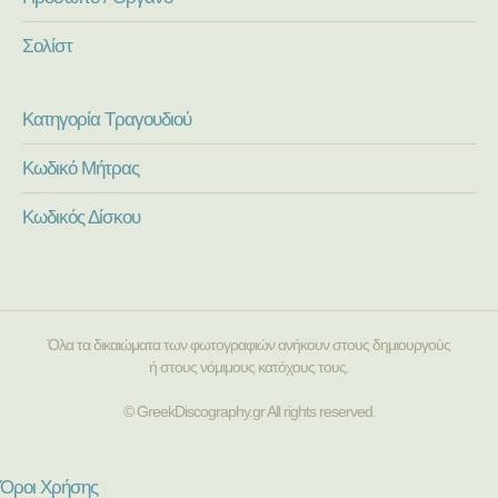
Σολίστ
Κατηγορία Τραγουδιού
Κωδικό Μήτρας
Κωδικός Δίσκου
Όλα τα δικαιώματα των φωτογραφιών ανήκουν στους δημιουργούς
ή στους νόμιμους κατόχους τους.
© GreekDiscography.gr All rights reserved.
Όροι Χρήσης