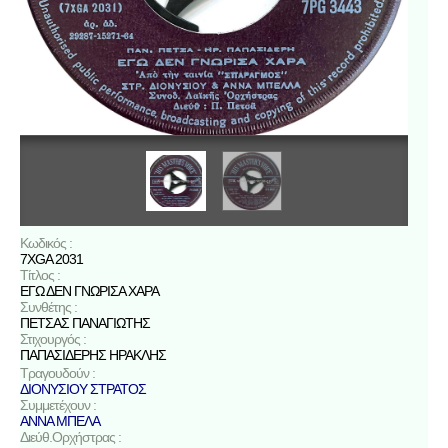
Κωδικός :
7XGA 2031
Τίτλος :
ΕΓΩ ΔΕΝ ΓΝΩΡΙΣΑ ΧΑΡΑ
Συνθέτης :
ΠΕΤΣΑΣ ΠΑΝΑΓΙΩΤΗΣ
Στιχουργός :
ΠΑΠΑΣΙΔΕΡΗΣ ΗΡΑΚΛΗΣ
Τραγουδούν :
ΔΙΟΝΥΣΙΟΥ ΣΤΡΑΤΟΣ
Συμμετέχουν :
ΑΝΝΑ ΜΠΕΛΑ
Διεύθ.Ορχήστρας :