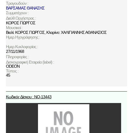
Τραγουδούν :
ΒΑΡΣΑΜΑΣ ΘΑΝΑΣΗΣ
Συμμετέχουν :
Διεύθ.Ορχήστρας :
ΚΟΡΟΣ ΓΙΩΡΓΟΣ
Μουσικοί :
Βιολί: ΚΟΡΟΣ ΓΙΩΡΓΟΣ, Κλαρίνο: ΧΑΛΙΓΙΑΝΝΗΣ ΑΘΑΝΑΣΙΟΣ
Ημερ.Ηχογράφησης :
Ημερ.Κυκλοφορίας :
27/11/1968
Πληροφορίες :
Δισκογραφική Εταιρεία (label) :
ODEON
Τύπος :
45
Κωδικός Δίσκου : NO-13443