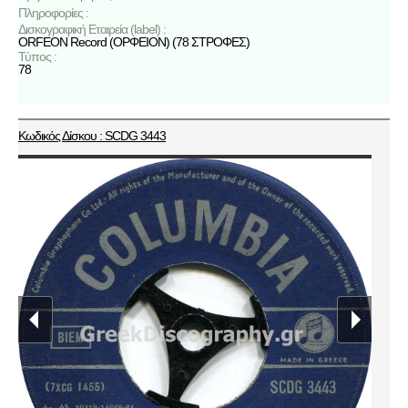
Πληροφορίες :
Δισκογραφική Εταιρεία (label) :
ORFEON Record (ΟΡΦΕΙΟΝ) (78 ΣΤΡΟΦΕΣ)
Τύπος :
78
Κωδικός Δίσκου : SCDG 3443