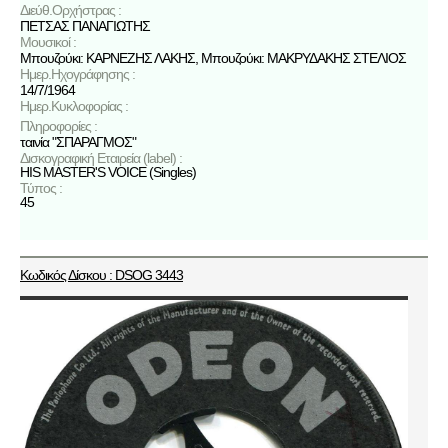
Διεύθ.Ορχήστρας :
ΠΕΤΣΑΣ ΠΑΝΑΓΙΩΤΗΣ
Μουσικοί :
Μπουζούκι: ΚΑΡΝΕΖΗΣ ΛΑΚΗΣ, Μπουζούκι: ΜΑΚΡΥΔΑΚΗΣ ΣΤΕΛΙΟΣ
Ημερ.Ηχογράφησης :
14/7/1964
Ημερ.Κυκλοφορίας :
Πληροφορίες :
ταινία "ΣΠΑΡΑΓΜΟΣ"
Δισκογραφική Εταιρεία (label) :
HIS MASTER'S VOICE (Singles)
Τύπος :
45
Κωδικός Δίσκου : DSOG 3443