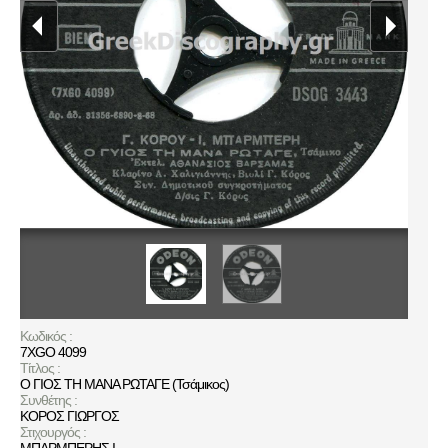
Κωδικός :
7XGO 4099
Τίτλος :
Ο ΓΙΟΣ ΤΗ ΜΑΝΑ ΡΩΤΑΓΕ (Τσάμικος)
Συνθέτης :
ΚΟΡΟΣ ΓΙΩΡΓΟΣ
Στιχουργός :