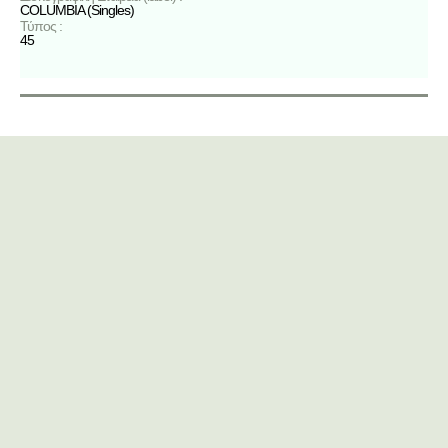
COLUMBIA (Singles)
Τύπος :
45