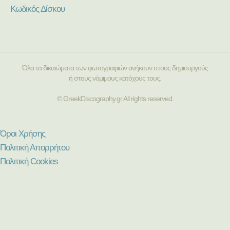
Κωδικός Δίσκου
Όλα τα δικαιώματα των φωτογραφιών ανήκουν στους δημιουργούς
ή στους νόμιμους κατόχους τους.
© GreekDiscography.gr All rights reserved.
Όροι Χρήσης
Πολιτική Απορρήτου
Πολιτική Cookies