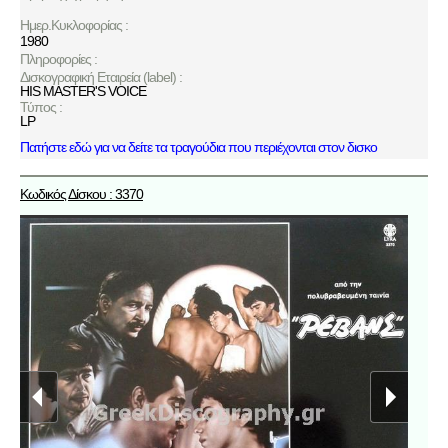
Ημερ.Κυκλοφορίας :
1980
Πληροφορίες :
Δισκογραφική Εταιρεία (label) :
HIS MASTER'S VOICE
Τύπος :
LP
Πατήστε εδώ για να δείτε τα τραγούδια που περιέχονται στον δισκο
Κωδικός Δίσκου : 3370