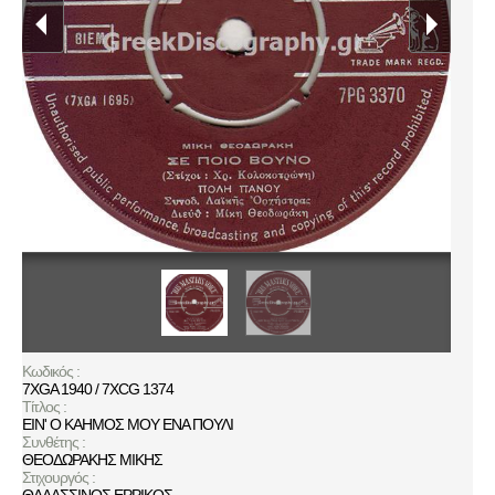
Κωδικός :
7XGA 1940 / 7XCG 1374
Τίτλος :
ΕΙΝ' Ο ΚΑΗΜΟΣ ΜΟΥ ΕΝΑ ΠΟΥΛΙ
Συνθέτης :
ΘΕΟΔΩΡΑΚΗΣ ΜΙΚΗΣ
Στιχουργός :
ΘΑΛΑΣΣΙΝΟΣ ΕΡΡΙΚΟΣ