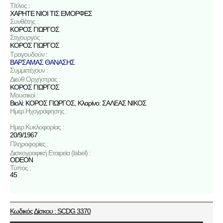
Τίτλος :
ΧΑΡΗΤΕ ΝΙΟΙ ΤΙΣ ΕΜΟΡΦΕΣ
Συνθέτης :
ΚΟΡΟΣ ΓΙΩΡΓΟΣ
Στιχουργός :
ΚΟΡΟΣ ΓΙΩΡΓΟΣ
Τραγουδούν :
ΒΑΡΣΑΜΑΣ ΘΑΝΑΣΗΣ
Συμμετέχουν :
Διεύθ.Ορχήστρας :
ΚΟΡΟΣ ΓΙΩΡΓΟΣ
Μουσικοί :
Βιολί: ΚΟΡΟΣ ΓΙΩΡΓΟΣ, Κλαρίνο: ΣΑΛΕΑΣ ΝΙΚΟΣ
Ημερ.Ηχογράφησης :
Ημερ.Κυκλοφορίας :
20/9/1967
Πληροφορίες :
Δισκογραφική Εταιρεία (label) :
ODEON
Τύπος :
45
Κωδικός Δίσκου : SCDG 3370