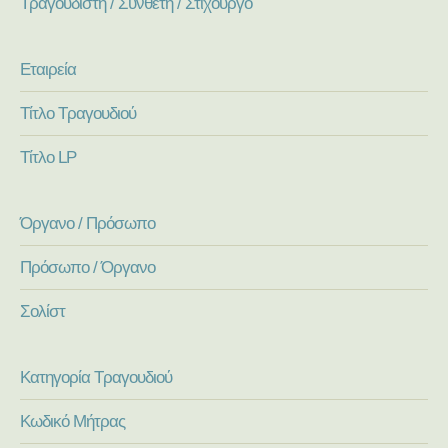
Τραγουδιστή / Συνθέτη / Στιχουργό
Εταιρεία
Τίτλο Τραγουδιού
Τίτλο LP
Όργανο / Πρόσωπο
Πρόσωπο / Όργανο
Σολίστ
Κατηγορία Τραγουδιού
Κωδικό Μήτρας