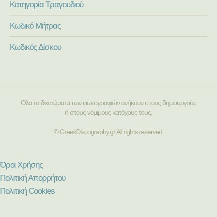
Κατηγορία Τραγουδιού
Κωδικό Μήτρας
Κωδικός Δίσκου
Όλα τα δικαιώματα των φωτογραφιών ανήκουν στους δημιουργούς
ή στους νόμιμους κατόχους τους.
© GreekDiscography.gr All rights reserved.
Όροι Χρήσης
Πολιτική Απορρήτου
Πολιτική Cookies