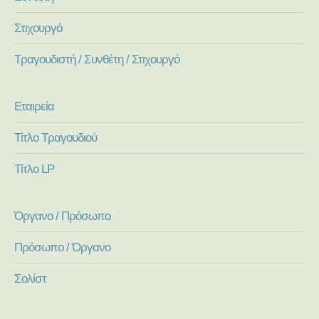
Στιχουργό
Τραγουδιστή / Συνθέτη / Στιχουργό
Εταιρεία
Τίτλο Τραγουδιού
Τίτλο LP
Όργανο / Πρόσωπο
Πρόσωπο / Όργανο
Σολίστ