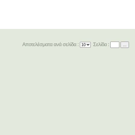
Αποτελέσματα ανά σελίδα :
Σελίδα :
...