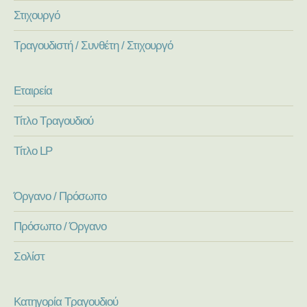
Στιχουργό
Τραγουδιστή / Συνθέτη / Στιχουργό
Εταιρεία
Τίτλο Τραγουδιού
Τίτλο LP
Όργανο / Πρόσωπο
Πρόσωπο / Όργανο
Σολίστ
Κατηγορία Τραγουδιού