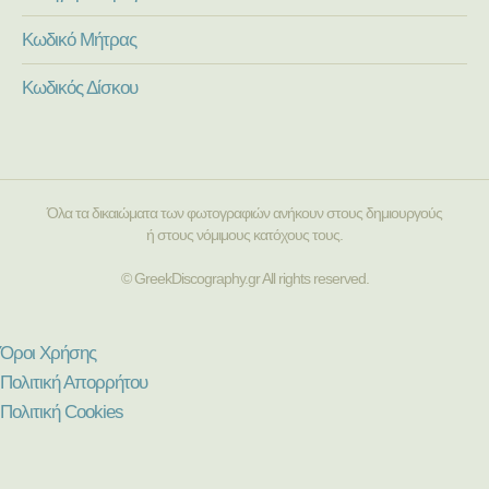
Κωδικό Μήτρας
Κωδικός Δίσκου
Όλα τα δικαιώματα των φωτογραφιών ανήκουν στους δημιουργούς
ή στους νόμιμους κατόχους τους.
© GreekDiscography.gr All rights reserved.
Όροι Χρήσης
Πολιτική Απορρήτου
Πολιτική Cookies