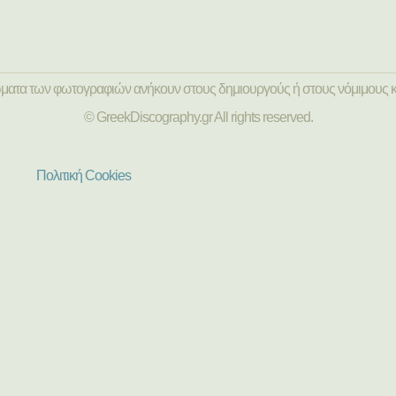
ώματα των φωτογραφιών ανήκουν στους δημιουργούς ή στους νόμιμους κ
© GreekDiscography.gr All rights reserved.
Πολιτική Cookies