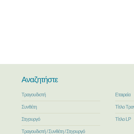
Αναζητήστε
Τραγουδιστή
Εταιρεία
Συνθέτη
Τίτλο Τρα
Στιχουργό
Τίτλο LP
Τραγουδιστή / Συνθέτη / Στιχουργό