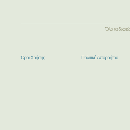
Όλα τα δικαι
Όροι Χρήσης
Πολιτική Απορρήτου