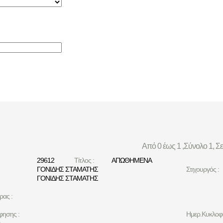
Από 0 έως 1 ,Σύνολο 1, Σ
29612
Τίτλος :
ΑΠΩΘΗΜΕΝΑ
ΓΟΝΙΔΗΣ ΣΤΑΜΑΤΗΣ
Στιχουργός :
ΓΟΝΙΔΗΣ ΣΤΑΜΑΤΗΣ
ρας :
φησης :
Ημερ.Κυκλοφο