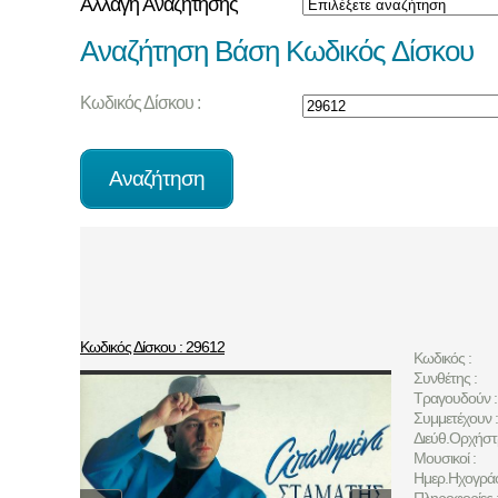
Αλλαγή Αναζήτησης
Αναζήτηση Βάση Κωδικός Δίσκου
Κωδικός Δίσκου :
Κωδικός Δίσκου : 29612
Κωδικός :
Συνθέτης :
Τραγουδούν :
Συμμετέχουν :
Διεύθ.Ορχήστ
Μουσικοί :
Ημερ.Ηχογρά