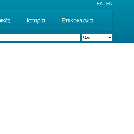
ΕΛ
|
EN
ικές
Ιστορία
Επικοινωνία