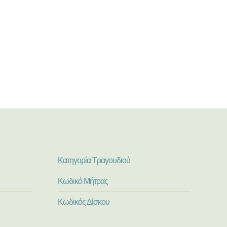
Κατηγορία Τραγουδιού
Κωδικό Μήτρας
Κωδικός Δίσκου