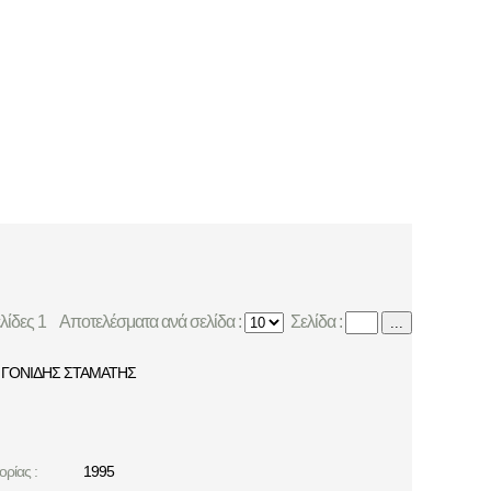
ελίδες 1
Αποτελέσματα ανά σελίδα :
Σελίδα :
...
ΓΟΝΙΔΗΣ ΣΤΑΜΑΤΗΣ
ρίας :
1995