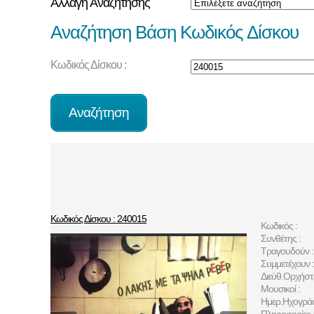
Αλλαγή Αναζήτησης
Αναζήτηση Βάση Κωδικός Δίσκου
Κωδικός Δίσκου :
Κωδικός Δίσκου : 240015
Κωδικός :
Συνθέτης :
Τραγουδούν :
Συμμετέχουν :
Διεύθ.Ορχήστ
Μουσικοί :
Ημερ.Ηχογρά