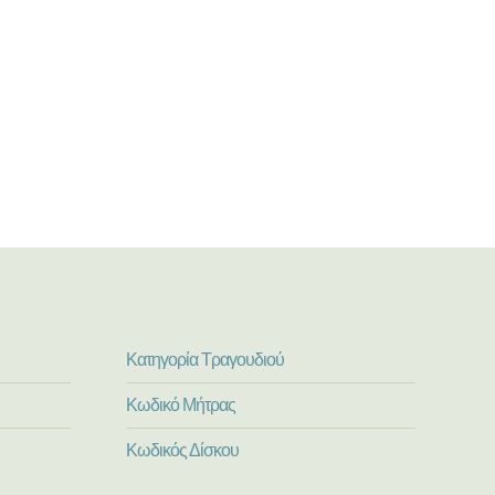
Κατηγορία Τραγουδιού
Κωδικό Μήτρας
Κωδικός Δίσκου