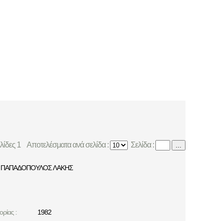
ελίδες 1
Αποτελέσματα ανά σελίδα :
Σελίδα :
...
ΠΑΠΑΔΟΠΟΥΛΟΣ ΛΑΚΗΣ
ρίας :
1982