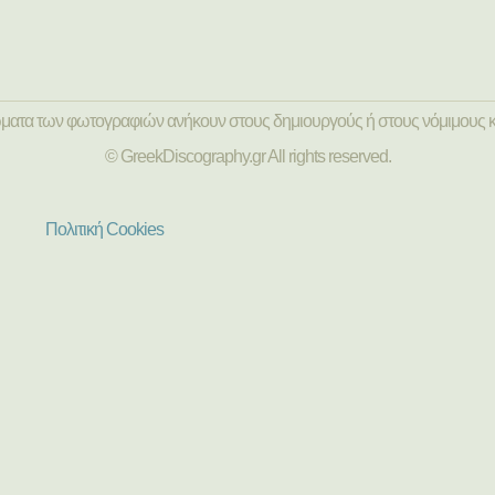
ώματα των φωτογραφιών ανήκουν στους δημιουργούς ή στους νόμιμους κ
© GreekDiscography.gr All rights reserved.
Πολιτική Cookies