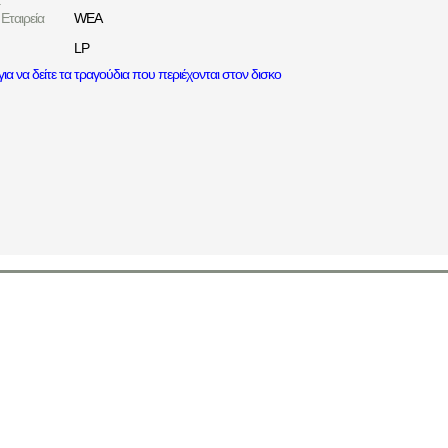
:
Εταιρεία
WEA
LP
ια να δείτε τα τραγούδια που περιέχονται στον δισκο