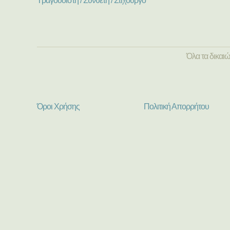
Τραγουδιστή / Συνθέτη / Στιχουργό
Όλα τα δικαι
Όροι Χρήσης
Πολιτική Απορρήτου