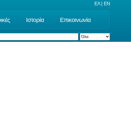
ΕΛ
|
EN
ικές
Ιστορία
Επικοινωνία