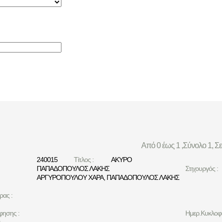
Από 0 έως 1 ,Σύνολο 1, Σ
240015
Τίτλος :
ΑΚΥΡΟ
ΠΑΠΑΔΟΠΟΥΛΟΣ ΛΑΚΗΣ
Στιχουργός :
ΑΡΓΥΡΟΠΟΥΛΟΥ ΧΑΡΑ
,
ΠΑΠΑΔΟΠΟΥΛΟΣ ΛΑΚΗΣ
ρας :
φησης :
Ημερ.Κυκλοφο