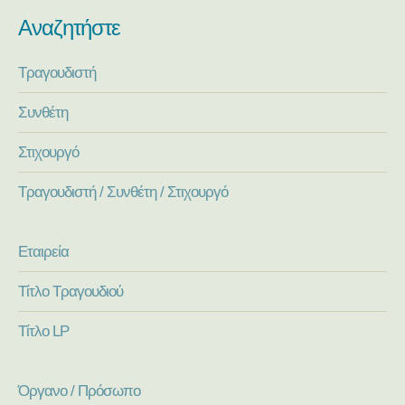
Αναζητήστε
Τραγουδιστή
Συνθέτη
Στιχουργό
Τραγουδιστή / Συνθέτη / Στιχουργό
Εταιρεία
Τίτλο Τραγουδιού
Τίτλο LP
Όργανο / Πρόσωπο