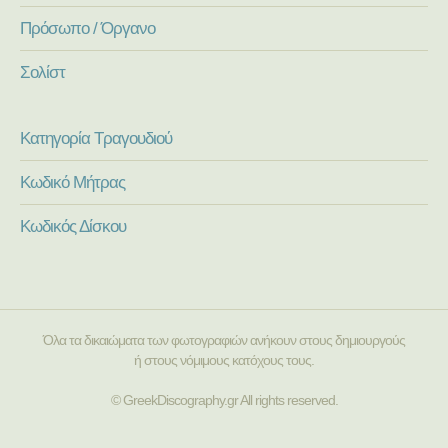
Πρόσωπο / Όργανο
Σολίστ
Κατηγορία Τραγουδιού
Κωδικό Μήτρας
Κωδικός Δίσκου
Όλα τα δικαιώματα των φωτογραφιών ανήκουν στους δημιουργούς
ή στους νόμιμους κατόχους τους.
© GreekDiscography.gr All rights reserved.