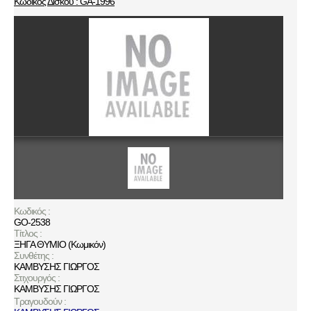
Κωδικός Δίσκου : GA-1996
Κωδικός :
GO-2538
Τίτλος :
ΞΗΓΑ ΘΥΜΙΟ (Κωμικόν)
Συνθέτης :
ΚΑΜΒΥΣΗΣ ΓΙΩΡΓΟΣ
Στιχουργός :
ΚΑΜΒΥΣΗΣ ΓΙΩΡΓΟΣ
Τραγουδούν :