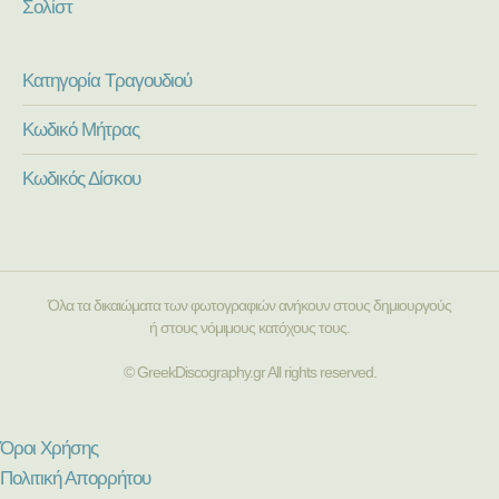
Σολίστ
Κατηγορία Τραγουδιού
Κωδικό Μήτρας
Κωδικός Δίσκου
Όλα τα δικαιώματα των φωτογραφιών ανήκουν στους δημιουργούς
ή στους νόμιμους κατόχους τους.
© GreekDiscography.gr All rights reserved.
Όροι Χρήσης
Πολιτική Απορρήτου