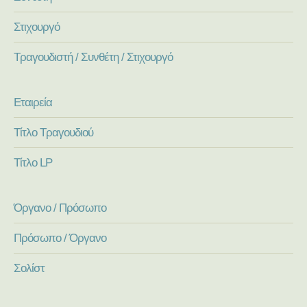
Στιχουργό
Τραγουδιστή / Συνθέτη / Στιχουργό
Εταιρεία
Τίτλο Τραγουδιού
Τίτλο LP
Όργανο / Πρόσωπο
Πρόσωπο / Όργανο
Σολίστ