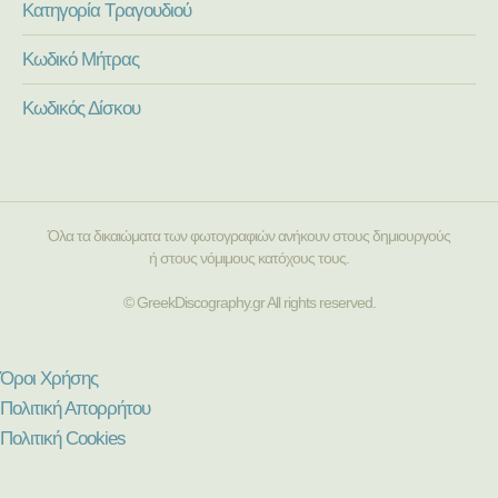
Κατηγορία Τραγουδιού
Κωδικό Μήτρας
Κωδικός Δίσκου
Όλα τα δικαιώματα των φωτογραφιών ανήκουν στους δημιουργούς
ή στους νόμιμους κατόχους τους.
© GreekDiscography.gr All rights reserved.
Όροι Χρήσης
Πολιτική Απορρήτου
Πολιτική Cookies