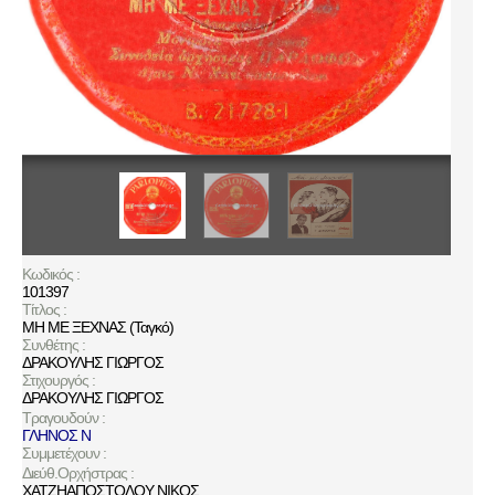
Κωδικός :
101397
Τίτλος :
ΜΗ ΜΕ ΞΕΧΝΑΣ (Ταγκό)
Συνθέτης :
ΔΡΑΚΟΥΛΗΣ ΓΙΩΡΓΟΣ
Στιχουργός :
ΔΡΑΚΟΥΛΗΣ ΓΙΩΡΓΟΣ
Τραγουδούν :
ΓΛΗΝΟΣ Ν
Συμμετέχουν :
Διεύθ.Ορχήστρας :
ΧΑΤΖΗΑΠΟΣΤΟΛΟΥ ΝΙΚΟΣ