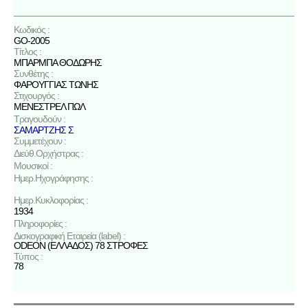
Κωδικός :
GO-2005
Τίτλος :
ΜΠΑΡΜΠΑ ΘΟΔΩΡΗΣ
Συνθέτης :
ΦΑΡΟΥΓΓΙΑΣ ΤΩΝΗΣ
Στιχουργός :
ΜΕΝΕΣΤΡΕΛ ΠΩΛ
Τραγουδούν :
ΣΑΜΑΡΤΖΗΣ Σ
Συμμετέχουν :
Διεύθ.Ορχήστρας :
Μουσικοί :
Ημερ.Ηχογράφησης :
Ημερ.Κυκλοφορίας :
1934
Πληροφορίες :
Δισκογραφική Εταιρεία (label) :
ODEON (ΕΛΛΑΔΟΣ) 78 ΣΤΡΟΦΕΣ
Τύπος :
78