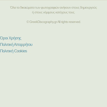
Όλα τα δικαιώματα των φωτογραφιών ανήκουν στους δημιουργούς
ή στους νόμιμους κατόχους τους.
© GreekDiscography.gr All rights reserved.
Όροι Χρήσης
Πολιτική Απορρήτου
Πολιτική Cookies