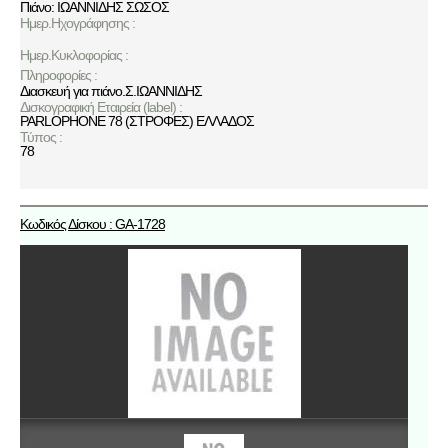
Πιάνο: ΙΩΑΝΝΙΔΗΣ ΣΩΣΟΣ
Ημερ.Ηχογράφησης :
Ημερ.Κυκλοφορίας :
Πληροφορίες :
Διασκευή για πιάνο.Σ.ΙΩΑΝΝΙΔΗΣ
Δισκογραφική Εταιρεία (label) :
PARLOPHONE 78 (ΣΤΡΟΦΕΣ) ΕΛΛΑΔΟΣ
Τύπος :
78
Κωδικός Δίσκου : GA-1728