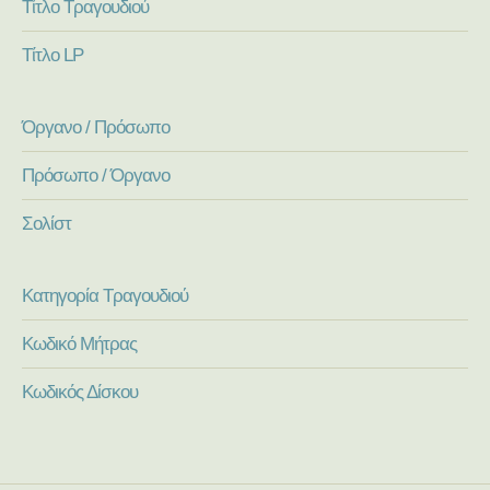
Τίτλο Τραγουδιού
Τίτλο LP
Όργανο / Πρόσωπο
Πρόσωπο / Όργανο
Σολίστ
Κατηγορία Τραγουδιού
Κωδικό Μήτρας
Κωδικός Δίσκου