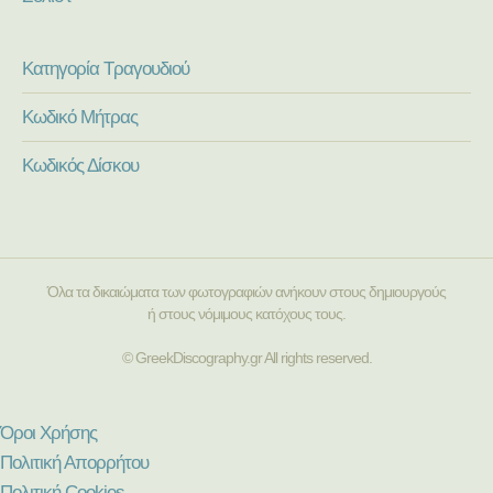
Κατηγορία Τραγουδιού
Κωδικό Μήτρας
Κωδικός Δίσκου
Όλα τα δικαιώματα των φωτογραφιών ανήκουν στους δημιουργούς
ή στους νόμιμους κατόχους τους.
© GreekDiscography.gr All rights reserved.
Όροι Χρήσης
Πολιτική Απορρήτου
Πολιτική Cookies