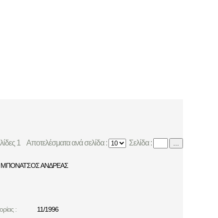
ελίδες 1
Αποτελέσματα ανά σελίδα :
Σελίδα :
...
ΜΠΟΝΑΤΣΟΣ ΑΝΔΡΕΑΣ
ρίας :
11/1996