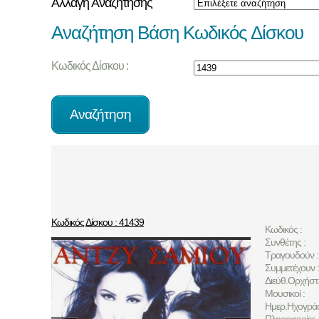
Αλλαγή Αναζήτησης
Αναζήτηση Βάση Κωδικός Δίσκου
Κωδικός Δίσκου :
Κωδικός Δίσκου : 41439
Κωδικός :
Συνθέτης :
Τραγουδούν :
Συμμετέχουν :
Διεύθ.Ορχήστ
Μουσικοί :
Ημερ.Ηχογρά