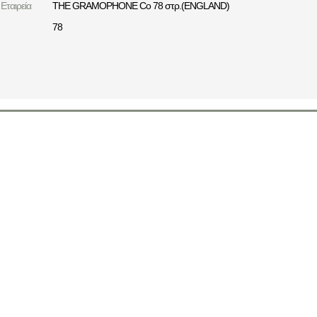
Εταιρεία
THE GRAMOPHONE Co 78 στρ.(ENGLAND)
78