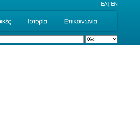
ΕΛ
|
EN
ικές
Ιστορία
Επικοινωνία