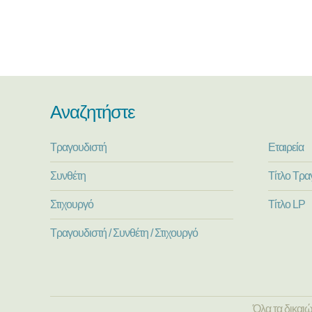
Αναζητήστε
Τραγουδιστή
Εταιρεία
Συνθέτη
Τίτλο Τρα
Στιχουργό
Τίτλο LP
Τραγουδιστή / Συνθέτη / Στιχουργό
Όλα τα δικαι