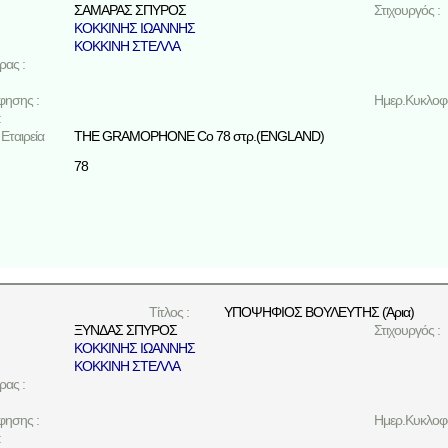
ΣΑΜΑΡΑΣ ΣΠΥΡΟΣ
Στιχουργός :
ΚΟΚΚΙΝΗΣ ΙΩΑΝΝΗΣ
ΚΟΚΚΙΝΗ ΣΤΕΛΛΑ
ρας :
φησης :
Ημερ.Κυκλοφο
:
Εταιρεία
THE GRAMOPHONE Co 78 στρ.(ENGLAND)
78
Τίτλος :
ΥΠΟΨΗΦΙΟΣ ΒΟΥΛΕΥΤΗΣ (Άρια)
ΞΥΝΔΑΣ ΣΠΥΡΟΣ
Στιχουργός :
ΚΟΚΚΙΝΗΣ ΙΩΑΝΝΗΣ
ΚΟΚΚΙΝΗ ΣΤΕΛΛΑ
ρας :
φησης :
Ημερ.Κυκλοφο
: