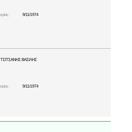
ρίας :
9/11/1974
ΤΣΙΤΣΑΝΗΣ ΒΑΣΙΛΗΣ
ρίας :
9/11/1974