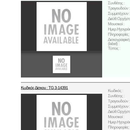
Συνθέτης :
Τραγουδούν :
Συμμετέχουν :
Διεύθ.Ορχήστ
Μουσικοί :
Ημερ.Ηχογρά
Πληροφορίες 
Δισκογραφική 
(label) :
Τύπος :
Κωδικός Δίσκου : TG 3-14391
Κωδικός :
Συνθέτης :
Τραγουδούν :
Συμμετέχουν :
Διεύθ.Ορχήστ
Μουσικοί :
Ημερ.Ηχογρά
Πληροφορίες 