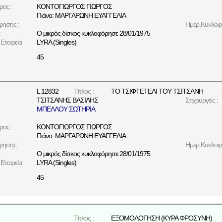
ρας :
ΚΟΝΤΟΓΙΩΡΓΟΣ ΓΙΩΡΓΟΣ
Πιάνο: ΜΑΡΓΑΡΩΝΗ ΕΥΑΓΓΕΛΙΑ
φησης :
Ημερ.Κυκλοφο
:
Ο μικρός δίσκος κυκλοφόρησε 28/01/1975
Εταιρεία
LYRA (Singles)
45
L 12832
Τίτλος :
ΤΟ ΤΣΙΦΤΕΤΕΛΙ ΤΟΥ ΤΣΙΤΣΑΝΗ
ΤΣΙΤΣΑΝΗΣ ΒΑΣΙΛΗΣ
Στιχουργός :
ΜΠΕΛΛΟΥ ΣΩΤΗΡΙΑ
ρας :
ΚΟΝΤΟΓΙΩΡΓΟΣ ΓΙΩΡΓΟΣ
Πιάνο: ΜΑΡΓΑΡΩΝΗ ΕΥΑΓΓΕΛΙΑ
φησης :
Ημερ.Κυκλοφο
:
Ο μικρός δίσκος κυκλοφόρησε 28/01/1975
Εταιρεία
LYRA (Singles)
45
Τίτλος :
ΕΞΟΜΟΛΟΓΗΣΗ (ΚΥΡΑ ΦΡΟΣΥΝΗ)