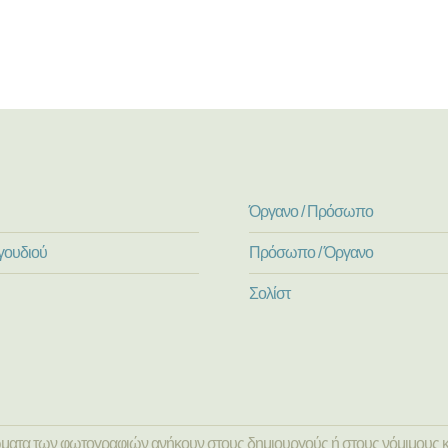
Όργανο / Πρόσωπο
γουδιού
Πρόσωπο / Όργανο
Σολίστ
ώματα των φωτογραφιών ανήκουν στους δημιουργούς ή στους νόμιμους κ